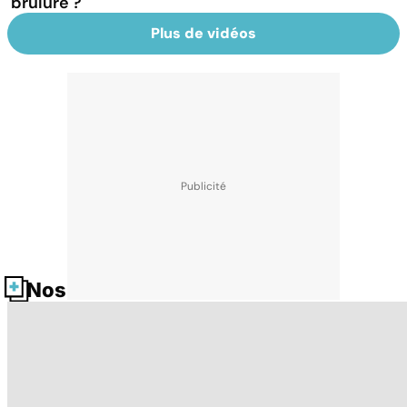
brûlure ?
Plus de vidéos
Nos fiches santé