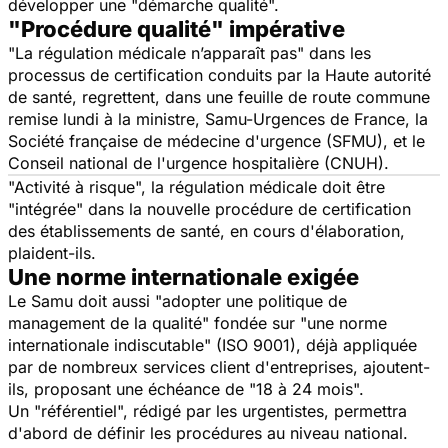
développer une "démarche qualité".
"Procédure qualité" impérative
"La régulation médicale n’apparaît pas" dans les
processus de certification conduits par la Haute autorité
de santé, regrettent, dans une feuille de route commune
remise lundi à la ministre, Samu-Urgences de France, la
Société française de médecine d'urgence (SFMU), et le
Conseil national de l'urgence hospitalière (CNUH).
"Activité à risque", la régulation médicale doit être
"intégrée" dans la nouvelle procédure de certification
des établissements de santé, en cours d'élaboration,
plaident-ils.
Une norme internationale exigée
Le Samu doit aussi "adopter une politique de
management de la qualité" fondée sur "une norme
internationale indiscutable" (ISO 9001), déjà appliquée
par de nombreux services client d'entreprises, ajoutent-
ils, proposant une échéance de "18 à 24 mois".
Un "référentiel", rédigé par les urgentistes, permettra
d'abord de définir les procédures au niveau national.