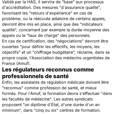
Validé par la HAS, il servira de "base" aux processus
d'accréditation. Des mesures "d'assurance qualité",
favorisant les "retours d'expérience" en cas de
problème, ou la réécoute aléatoire de certains appels,
devront être mis en place, ainsi que des "indicateurs
qualité", concernant par exemple la durée moyenne des
appels ou le "taux de charge" des personnels.
En cas de certification, des "négociations" devront être
ouvertes "pour définir les effectifs, les moyens, les
objectifs" et un "chiffrage budgétaire", réclame, dans sa
propre copie, l'Association des médecins urgentistes de
France (Amuf).
Les régulateurs reconnus comme
professionnels de santé
Enfin, les assistants de régulation médicale doivent être
"reconnus" comme profession de santé, et mieux
formés. Pour l'Amuf, la formation devra s'effectuer "dans
les facultés de médecine". Les autres syndicats
proposent "un diplôme d'État, d'une durée d'un an
minimum", dans "cinq ou six" centres de formation.