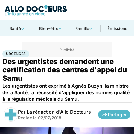
Santé
Bien-être
Famille
Émissions
Accueil
Santé
Urgences
Urgences
URGENCES
Des urgentistes demandent une
certification des centres d'appel du
Samu
Les urgentistes ont exprimé à Agnès Buzyn, la ministre
de la Santé, la nécessité d'appliquer des normes qualité
à la régulation médicale du Samu.
Par
La rédaction d'Allo Docteurs
Partager
Rédigé le
02/07/2018