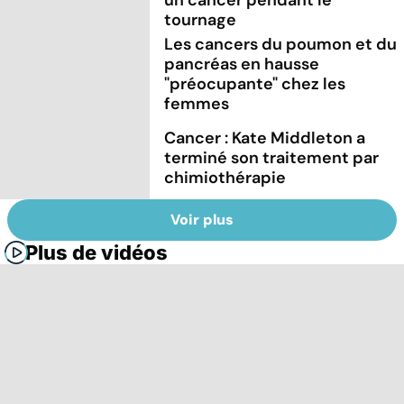
tournage
Les cancers du poumon et du
pancréas en hausse
"préocupante" chez les
femmes
Cancer : Kate Middleton a
terminé son traitement par
chimiothérapie
Voir plus
Plus de vidéos