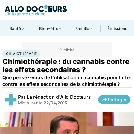
Santé
Bien-être
Famille
Émissions
Accueil
Santé
Chimiothérapie
CHIMIOTHÉRAPIE
Chimiothérapie : du cannabis contre
les effets secondaires ?
Que pensez-vous de l'utilisation du cannabis pour lutter
contre les effets secondaires de la chimiothérapie ?
Par
La rédaction d'Allo Docteurs
Partager
Mis à jour le
22/04/2015