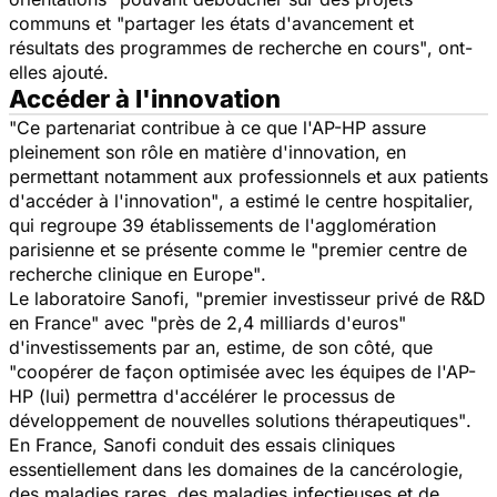
communs et
"partager les états d'avancement et
résultats des programmes de recherche en cours"
, ont-
elles ajouté.
Accéder à l'innovation
"Ce partenariat contribue à ce que l'AP-HP assure
pleinement son rôle en matière d'innovation, en
permettant notamment aux professionnels et aux patients
d'accéder à l'innovation"
, a estimé le centre hospitalier,
qui regroupe 39 établissements de l'agglomération
parisienne et se présente comme le
"premier centre de
recherche clinique en Europe"
.
Le laboratoire Sanofi,
"premier investisseur privé de R&D
en France"
avec
"près de 2,4 milliards d'euros"
d'investissements par an, estime, de son côté, que
"coopérer de façon optimisée avec les équipes de l'AP-
HP
(lui)
permettra d'accélérer le processus de
développement de nouvelles solutions thérapeutiques"
.
En France, Sanofi conduit des essais cliniques
essentiellement dans les domaines de la cancérologie,
des maladies rares, des maladies infectieuses et de