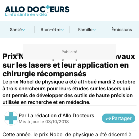
Santé
Bien-être
Famille
Émissions
Prix Nobel de physique : des travaux
Accueil
Santé
Maladies
sur les lasers et leur application en
chirurgie récompensés
Le prix Nobel de physique a été attribué mardi 2 octobre
à trois chercheurs pour leurs études sur les lasers qui
ont permis de développer des outils de haute précision
utilisés en recherche et en médecine.
Par
La rédaction d'Allo Docteurs
Partager
Mis à jour le
03/10/2018
Cette année, le prix Nobel de physique a été décerné à