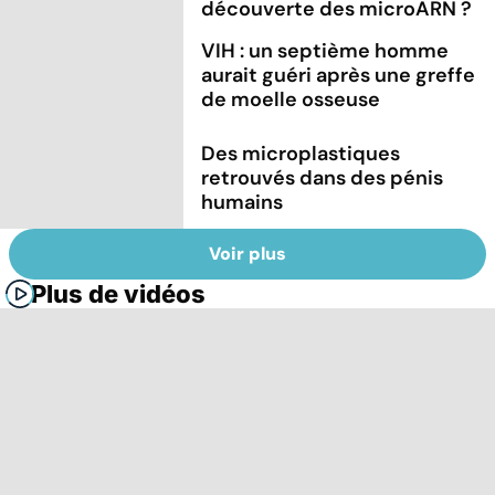
découverte des microARN ?
VIH : un septième homme
aurait guéri après une greffe
de moelle osseuse
Des microplastiques
retrouvés dans des pénis
humains
Voir plus
Plus de vidéos