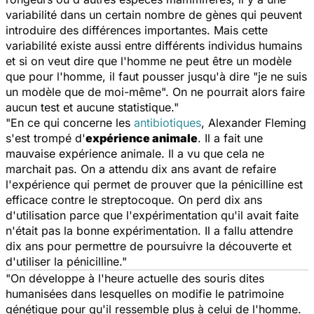
variabilité dans un certain nombre de gènes qui peuvent
introduire des différences importantes. Mais cette
variabilité existe aussi entre différents individus humains
et si on veut dire que l'homme ne peut être un modèle
que pour l'homme, il faut pousser jusqu'à dire "je ne suis
un modèle que de moi-même". On ne pourrait alors faire
aucun test et aucune statistique."
"En ce qui concerne les
antibiotiques
, Alexander Fleming
s'est trompé d'
expérience animale
. Il a fait une
mauvaise expérience animale. Il a vu que cela ne
marchait pas. On a attendu dix ans avant de refaire
l'expérience qui permet de prouver que la pénicilline est
efficace contre le streptocoque. On perd dix ans
d'utilisation parce que l'expérimentation qu'il avait faite
n'était pas la bonne expérimentation. Il a fallu attendre
dix ans pour permettre de poursuivre la découverte et
d'utiliser la pénicilline."
"On développe à l'heure actuelle des souris dites
humanisées dans lesquelles on modifie le patrimoine
génétique pour qu'il ressemble plus à celui de l'homme.