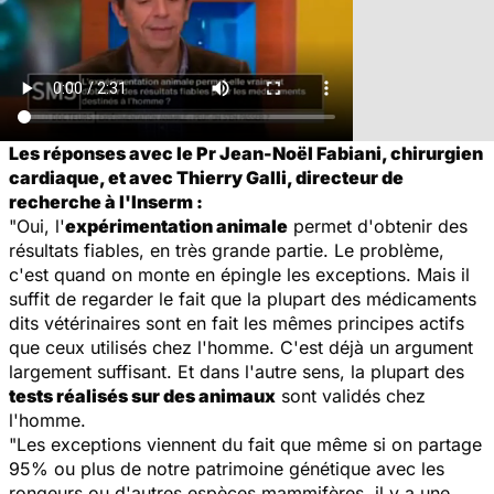
Les réponses avec le Pr Jean-Noël Fabiani, chirurgien
cardiaque, et avec Thierry Galli, directeur de
recherche à l'Inserm :
"Oui, l'
expérimentation animale
permet d'obtenir des
résultats fiables, en très grande partie. Le problème,
c'est quand on monte en épingle les exceptions. Mais il
suffit de regarder le fait que la plupart des médicaments
dits vétérinaires sont en fait les mêmes principes actifs
que ceux utilisés chez l'homme. C'est déjà un argument
largement suffisant. Et dans l'autre sens, la plupart des
tests réalisés sur des animaux
sont validés chez
l'homme.
"Les exceptions viennent du fait que même si on partage
95% ou plus de notre patrimoine génétique avec les
rongeurs ou d'autres espèces mammifères, il y a une