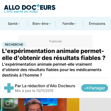
Santé
Bien-être
Famille
Émissions
Accueil
Santé
Maladies
Recherche
RECHERCHE
L'expérimentation animale permet-
elle d'obtenir des résultats fiables ?
L'expérimentation animale permet-elle vraiment
d'obtenir des résultats fiables pour les médicaments
destinés à l'homme ?
Par
La rédaction d'Allo Docteurs
Partager
Mis à jour le
13/11/2015