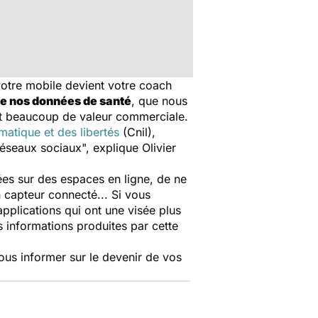
otre mobile devient votre coach
de nos données de santé
, que nous
nt beaucoup de valeur commerciale.
matique et des libertés
(Cnil),
réseaux sociaux
", explique Olivier
s sur des espaces en ligne, de ne
n capteur connecté... Si vous
pplications qui ont une visée plus
s informations produites par cette
 vous informer sur le devenir de vos