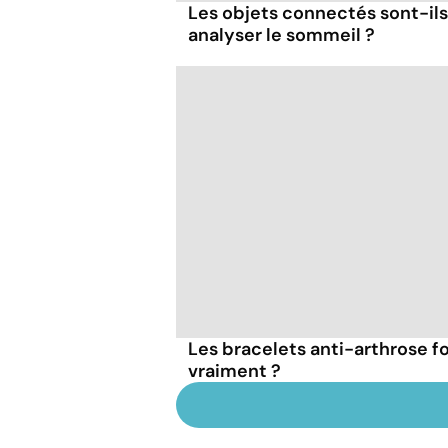
Les objets connectés sont-ils
analyser le sommeil ?
Les bracelets anti-arthrose f
vraiment ?