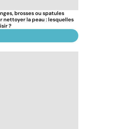
nges, brosses ou spatules
r nettoyer la peau : lesquelles
sir ?