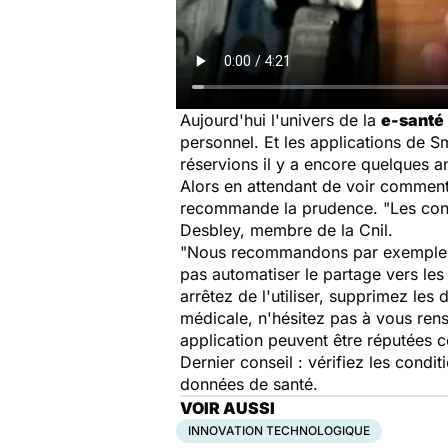
Aujourd'hui l'univers de la
e-santé
personnel. Et les applications de 
réservions il y a encore quelques
Alors en attendant de voir comment
recommande la prudence. "
Les con
Desbley, membre de la Cnil.
"
Nous recommandons par exemple d'
pas automatiser le partage vers les
arrêtez de l'utiliser, supprimez le
médicale, n'hésitez pas à vous rens
application peuvent être réputées 
Dernier conseil : vérifiez les condit
données de santé.
VOIR AUSSI
INNOVATION TECHNOLOGIQUE