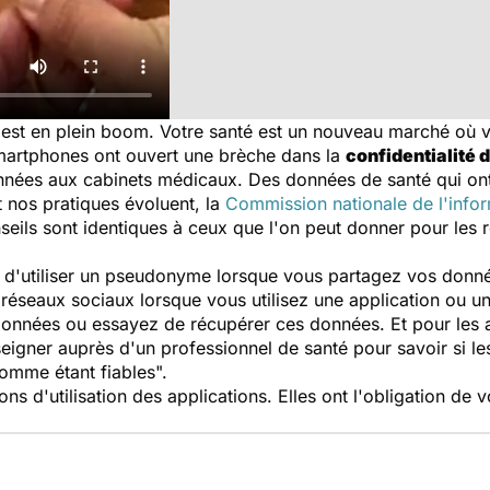
est en plein boom. Votre santé est un nouveau marché où v
Smartphones ont ouvert une brèche dans la
confidentialité 
 années aux cabinets médicaux. Des données de santé qui o
 nos pratiques évoluent, la
Commission nationale de l'infor
seils sont identiques à ceux que l'on peut donner pour les 
utiliser un pseudonyme lorsque vous partagez vos donnée
 réseaux sociaux lorsque vous utilisez une application ou u
s données ou essayez de récupérer ces données. Et pour les a
eigner auprès d'un professionnel de santé pour savoir si le
comme étant fiables
".
ions d'utilisation des applications. Elles ont l'obligation de