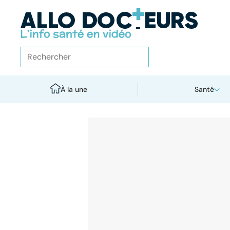
À la une
Santé