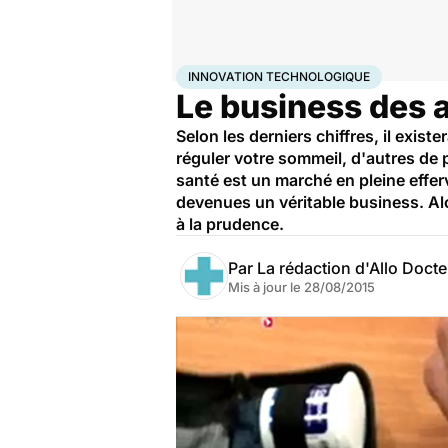
Accueil
Santé
Innovation technologique
INNOVATION TECHNOLOGIQUE
Le business des a
Selon les derniers chiffres, il exi
réguler votre sommeil, d'autres de
santé est un marché en pleine effer
devenues un véritable business. Alo
à la prudence.
Par
La rédaction d'Allo Doct
Mis à jour le
28/08/2015