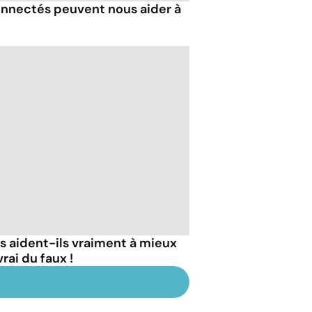
nnectés peuvent nous aider à
 aident-ils vraiment à mieux
rai du faux !