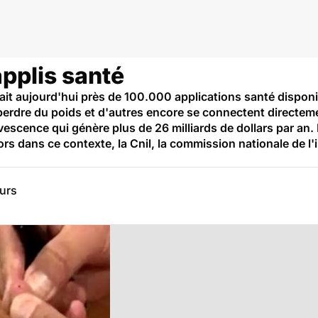
pplis santé
sterait aujourd'hui près de 100.000 applications santé dispo
 perdre du poids et d'autres encore se connectent directem
vescence qui génère plus de 26 milliards de dollars par an
rs dans ce contexte, la Cnil, la commission nationale de l'i
eurs