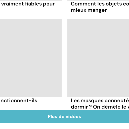
 vraiment fiables pour
Comment les objets co
mieux manger
onctionnent-ils
Les masques connectés
dormir ? On démêle le v
Plus de vidéos