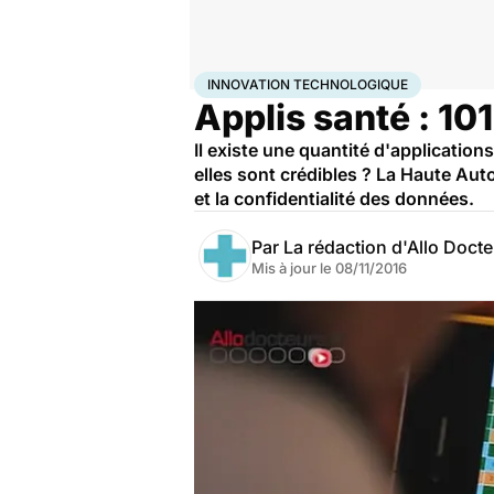
Accueil
Santé
Innovation technologique
INNOVATION TECHNOLOGIQUE
Applis santé : 101
Il existe une quantité d'applicatio
elles sont crédibles ? La Haute Auto
et la confidentialité des données.
Par
La rédaction d'Allo Doct
Mis à jour le
08/11/2016