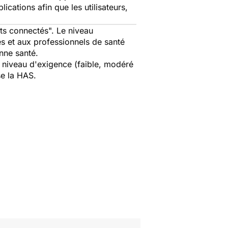
ications afin que les utilisateurs,
ets connectés". Le niveau
s et aux professionnels de santé
nne santé.
un niveau d'exigence (faible, modéré
se la HAS.