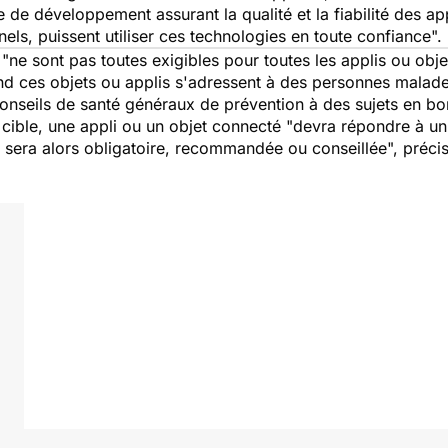
 de développement assurant la qualité et la fiabilité des appl
, puissent utiliser ces technologies en toute confiance".
"ne sont pas toutes exigibles pour toutes les applis ou obj
and ces objets ou applis s'adressent à des personnes malade
conseils de santé généraux de prévention à des sujets en bo
lic cible, une appli ou un objet connecté "devra répondre à 
 sera alors obligatoire, recommandée ou conseillée", préci