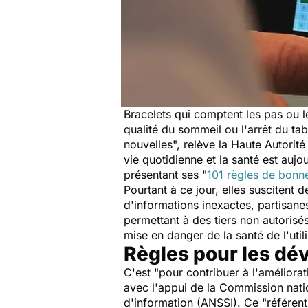
Bracelets qui comptent les pas ou l
qualité du sommeil ou l'arrêt du tab
nouvelles", relève la Haute Autori
vie quotidienne et la santé est auj
présentant ses "
101 règles de bonn
Pourtant à ce jour, elles suscitent 
d'informations inexactes, partisane
permettant à des tiers non autorisé
mise en danger de la santé de l'util
Règles pour les dé
C'est "pour contribuer à l'améliora
avec l'appui de la Commission natio
d'information (ANSSI). Ce "référent