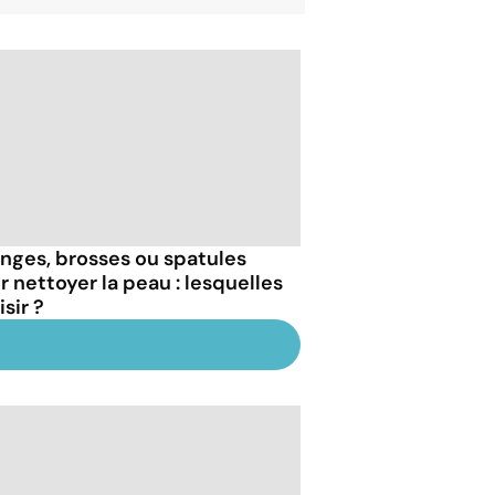
nges, brosses ou spatules
r nettoyer la peau : lesquelles
sir ?