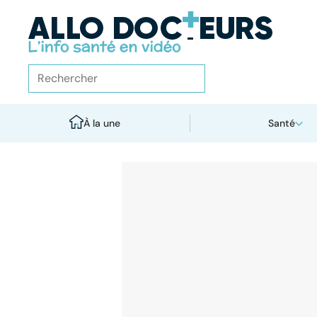
À la une
Santé