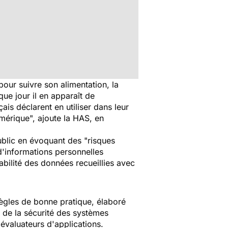
pour suivre son alimentation, la
que jour il en apparaît de
is déclarent en utiliser dans leur
umérique", ajoute la HAS, en
public en évoquant des "risques
d'informations personnelles
abilité des données recueillies avec
règles de bonne pratique, élaboré
e de la sécurité des systèmes
évaluateurs d'applications.