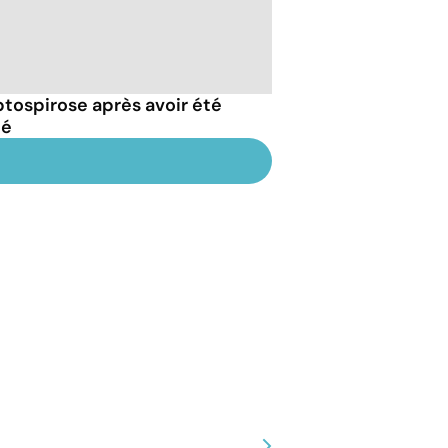
eptospirose après avoir été
té