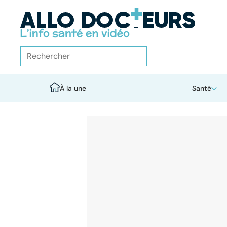
À la une
Santé