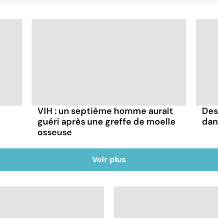
VIH : un septième homme aurait
Des
guéri après une greffe de moelle
dan
osseuse
Voir plus