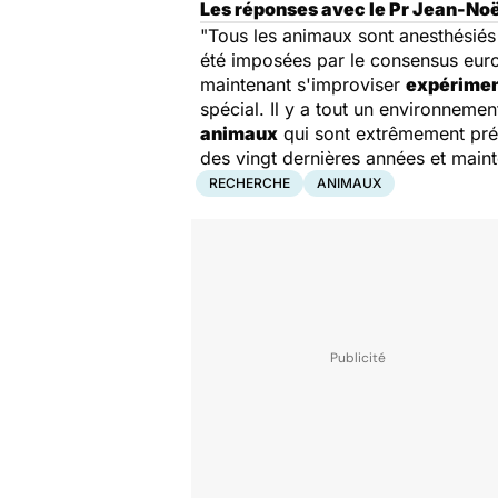
Les réponses avec le Pr Jean-Noël
"Tous les animaux sont anesthésiés 
été imposées par le consensus euro
maintenant s'improviser
expérimen
spécial. Il y a tout un environnemen
animaux
qui sont extrêmement préci
des vingt dernières années et mainte
RECHERCHE
ANIMAUX