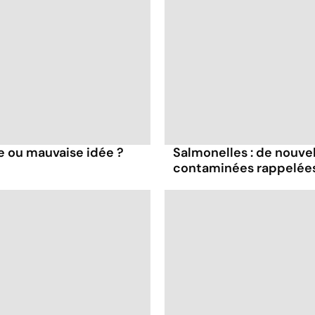
e ou mauvaise idée ?
Salmonelles : de nouve
contaminées rappelées