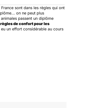
 France sont dans les règles qui ont
plôme... on ne peut plus
s animales passent un diplôme
règles de confort pour les
 eu un effort considérable au cours