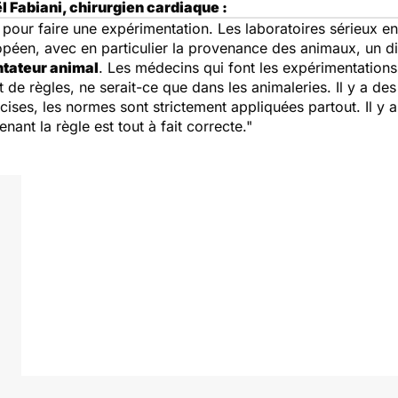
 Fabiani, chirurgien cardiaque :
pour faire une expérimentation. Les laboratoires sérieux en
péen, avec en particulier la provenance des animaux, un di
tateur animal
. Les médecins qui font les expérimentation
t de règles, ne serait-ce que dans les animaleries. Il y a des
ses, les normes sont strictement appliquées partout. Il y a
nant la règle est tout à fait correcte."