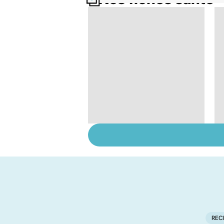
Tout savoir sur le
cerveau
REC