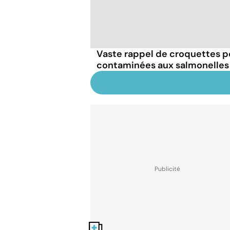
Vaste rappel de croquettes p
contaminées aux salmonelles : 
Nos fiches santé