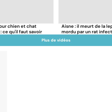
our chien et chat
Aisne : il meurt de la l
ce qu'il faut savoir
mordu par un rat infec
Plus de vidéos