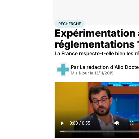
Accueil
Santé
Maladies
Recherche
RECHERCHE
Expérimentation a
réglementations 
La France respecte-t-elle bien les
Par
La rédaction d'Allo Doct
Mis à jour le
13/11/2015