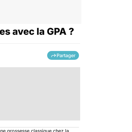
les avec la GPA ?
Partager
ne grossesse classique chez la