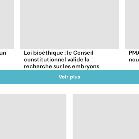
 un
Loi bioéthique : le Conseil
PMA
constitutionnel valide la
nou
recherche sur les embryons
Voir plus