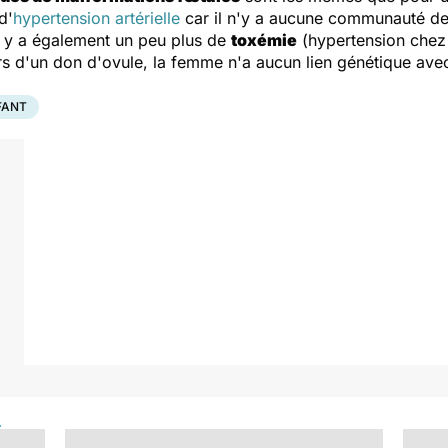
d'
hypertension artérielle
car il n'y a aucune communauté de
l y a également un peu plus de
toxémie
(hypertension chez 
s d'un don d'ovule, la femme n'a aucun lien génétique ave
FANT
e