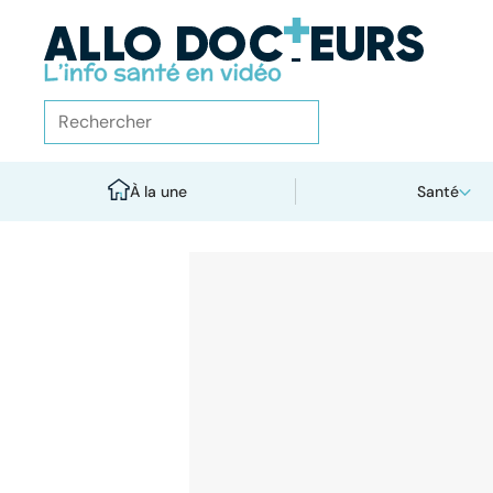
À la une
Santé