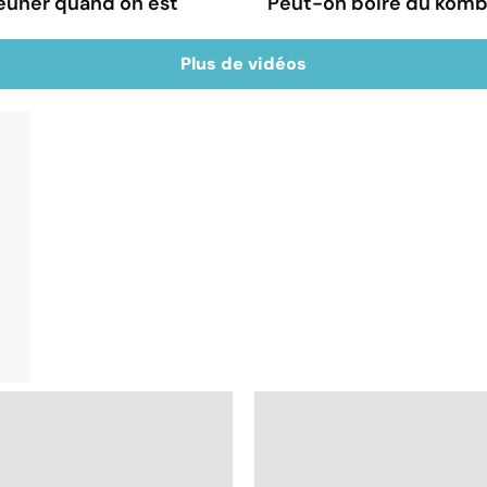
jeuner quand on est
Peut-on boire du komb
Plus de vidéos