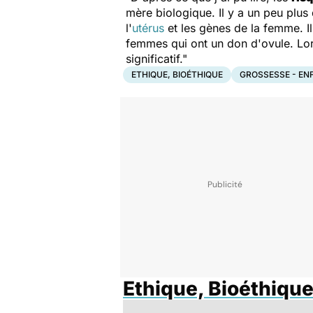
mère biologique. Il y a un peu plus 
l'
utérus
et les gènes de la femme. I
femmes qui ont un don d'ovule. Lor
significatif."
ETHIQUE, BIOÉTHIQUE
GROSSESSE - EN
Ethique, Bioéthiqu