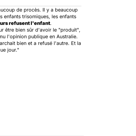
eaucoup de procès. Il y a beaucoup
es enfants trisomiques, les enfants
urs refusent l'enfant
.
r être bien sûr d'avoir le
"produit"
,
 l'opinion publique en Australie.
chait bien et a refusé l'autre. Et la
ue jour."