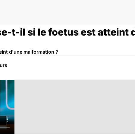
-t-il si le foetus est atteint
teint d'une malformation ?
eurs