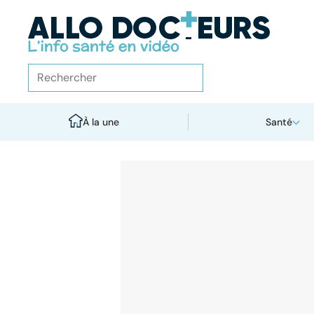
À la une
Santé