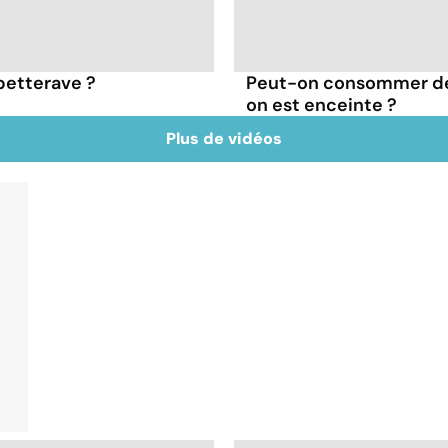
 betterave ?
Peut-on consommer de
on est enceinte ?
Plus de vidéos