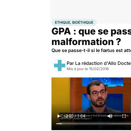
Accueil
Santé
Ethique, Bioéthique
ETHIQUE, BIOÉTHIQUE
GPA : que se passe
malformation ?
Que se passe-t-il si le fœtus est at
Par
La rédaction d'Allo Doct
Mis à jour le
15/02/2016