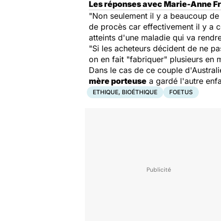
Les réponses avec Marie-Anne Fri
"Non seulement il y a beaucoup de c
de procès car effectivement il y a 
atteints d'une maladie qui va rendr
"Si les acheteurs décident de ne pas
on en fait
"fabriquer"
plusieurs en 
Dans le cas de ce couple d'Australien
mère porteuse
a gardé l'autre enfa
ETHIQUE, BIOÉTHIQUE
FOETUS