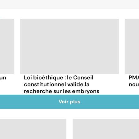
e
 un
Loi bioéthique : le Conseil
PMA
constitutionnel valide la
nou
recherche sur les embryons
Voir plus