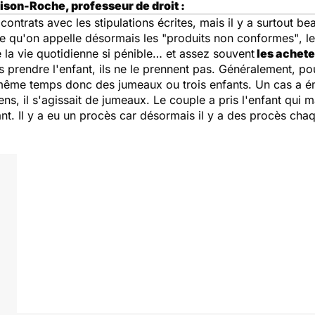
son-Roche, professeur de droit :
ontrats avec les stipulations écrites, mais il y a surtout b
ce qu'on appelle désormais les
"produits non conformes"
, l
e la vie quotidienne si pénible… et assez souvent
les achete
 prendre l'enfant, ils ne le prennent pas. Généralement, pou
même temps donc des jumeaux ou trois enfants. Un cas a ému
s, il s'agissait de jumeaux. Le couple a pris l'enfant qui mar
nt. Il y a eu un procès car désormais il y a des procès chaq