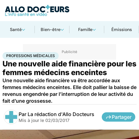
Santé
Bien-être
Famille
Émissions
Accueil
Famille
Grossesse
Professions médicales
PROFESSIONS MÉDICALES
Une nouvelle aide financière pour les
femmes médecins enceintes
Une nouvelle aide financière va être accordée aux
femmes médecins enceintes. Elle doit pallier la baisse de
revenus engendrée par l’interruption de leur activité du
fait d’une grossesse.
Par
La rédaction d'Allo Docteurs
Partager
Mis à jour le
02/03/2017