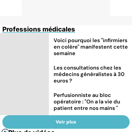
Professions médicales
Voici pourquoi les "infirmiers
en colère" manifestent cette
semaine
Les consultations chez les
médecins généralistes à 30
euros ?
Perfusionniste au bloc
opératoire : "On a la vie du
patient entre nos mains "
Voir plus