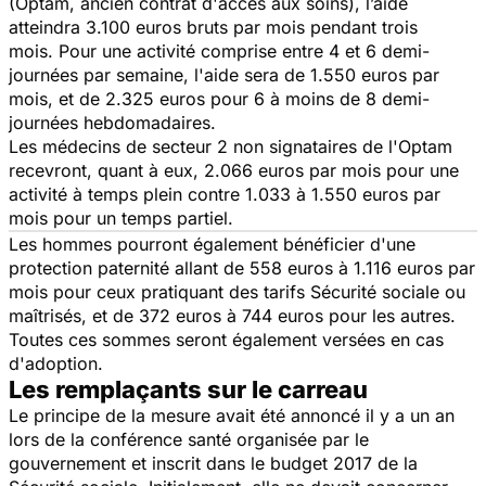
(Optam, ancien contrat d'accès aux soins), l’aide
atteindra 3.100 euros bruts par mois pendant trois
mois. Pour une activité comprise entre 4 et 6 demi-
journées par semaine, l'aide sera de 1.550 euros par
mois, et de 2.325 euros pour 6 à moins de 8 demi-
journées hebdomadaires.
Les médecins de secteur 2 non signataires de l'Optam
recevront, quant à eux, 2.066 euros par mois pour une
activité à temps plein contre 1.033 à 1.550 euros par
mois pour un temps partiel.
Les hommes pourront également bénéficier d'une
protection paternité allant de 558 euros à 1.116 euros par
mois pour ceux pratiquant des tarifs Sécurité sociale ou
maîtrisés, et de 372 euros à 744 euros pour les autres.
Toutes ces sommes seront également versées en cas
d'adoption.
Les remplaçants sur le carreau
Le principe de la mesure avait été annoncé il y a un an
lors de la conférence santé organisée par le
gouvernement et inscrit dans le budget 2017 de la