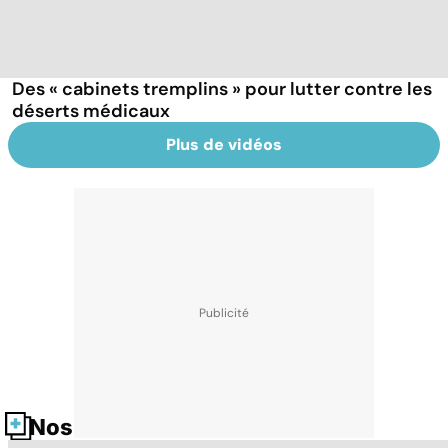
Des « cabinets tremplins » pour lutter contre les
déserts médicaux
Plus de vidéos
Nos fiches santé