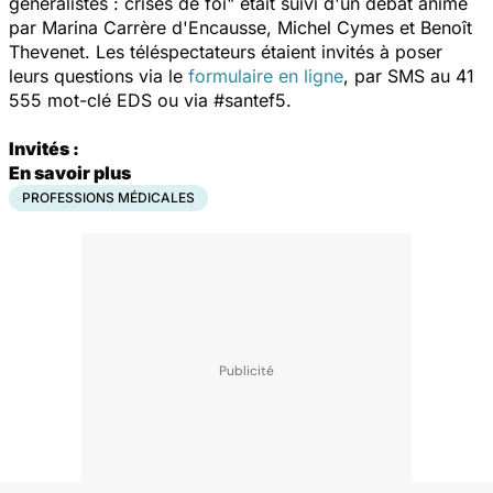
généralistes : crises de foi" était suivi d'un débat animé
par Marina Carrère d'Encausse, Michel Cymes et Benoît
Thevenet. Les téléspectateurs étaient invités à poser
leurs questions via le
formulaire en ligne
, par SMS au 41
555 mot-clé EDS ou via #santef5.
Invités :
En savoir plus
PROFESSIONS MÉDICALES