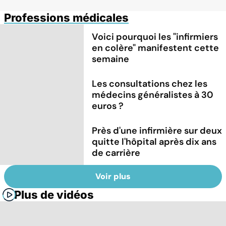
Professions médicales
Voici pourquoi les "infirmiers
en colère" manifestent cette
semaine
Les consultations chez les
médecins généralistes à 30
euros ?
Près d'une infirmière sur deux
quitte l'hôpital après dix ans
de carrière
Voir plus
Plus de vidéos