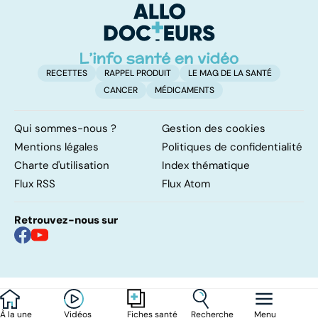
frontières
d'
RECETTES
RAPPEL PRODUIT
LE MAG DE LA SANTÉ
CANCER
MÉDICAMENTS
Qui sommes-nous ?
Gestion des cookies
Mentions légales
Politiques de confidentialité
Charte d'utilisation
Index thématique
Flux RSS
Flux Atom
Retrouvez-nous sur
À la une
Vidéos
Recherche
Menu
Fiches santé