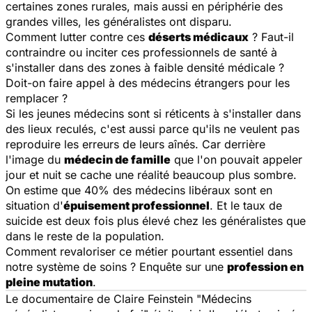
certaines zones rurales, mais aussi en périphérie des
grandes villes, les généralistes ont disparu.
Comment lutter contre ces
déserts médicaux
? Faut-il
contraindre ou inciter ces professionnels de santé à
s'installer dans des zones à faible densité médicale ?
Doit-on faire appel à des médecins étrangers pour les
remplacer ?
Si les jeunes médecins sont si réticents à s'installer dans
des lieux reculés, c'est aussi parce qu'ils ne veulent pas
reproduire les erreurs de leurs aînés. Car derrière
l'image du
médecin de famille
que l'on pouvait appeler
jour et nuit se cache une réalité beaucoup plus sombre.
On estime que 40% des médecins libéraux sont en
situation d'
épuisement professionnel
. Et le taux de
suicide est deux fois plus élevé chez les généralistes que
dans le reste de la population.
Comment revaloriser ce métier pourtant essentiel dans
notre système de soins ? Enquête sur une
profession en
pleine mutation
.
Le documentaire de Claire Feinstein "Médecins