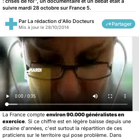
: crises de foi'', un documentaire et un débat était à
suivre mardi 28 octobre sur France 5.
Par
La rédaction d'Allo Docteurs
Partager
Mis à jour le
28/10/2014
La France compte
environ 90.000 généralistes en
exercice
. Si ce chiffre est en légère baisse depuis une
dizaine d'années, c'est surtout la répartition de ces
praticiens sur le territoire qui pose problème. Dans