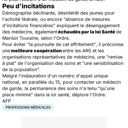
Peu d'incitations
Démographie déclinante, désintérêt des jeunes pour
l'activité libérale, ou encore
"absence de mesures
d'incitations financières"
expliquent le désengagement
des médecins, également
échaudés par la loi S
anté
de
Marisol Touraine, selon l'Ordre.
Pour éviter
"la poursuite de cet effritement"
, il préconise
une
meilleure coopération
entre les ARS et les
organisations représentatives de médecins, une
"remise
à plat"
de l'organisation des soins et
"une sensibilisation
de la population"
.
Malgré l'instauration d'un numéro d'appel unique
national, en parallèle du 15, pour contacter un médecin
de
garde
, la permanence des soins n'a tenu
"qu'une
place minime"
dans la loi santé, déplore l'Ordre.
AFP
PROFESSIONS MÉDICALES