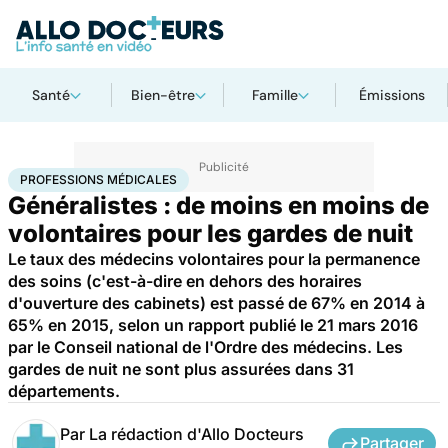
Santé
Bien-être
Famille
Émissions
Accueil
Santé
Professions médicales
PROFESSIONS MÉDICALES
Généralistes : de moins en moins de
volontaires pour les gardes de nuit
Le taux des médecins volontaires pour la permanence
des soins (c'est-à-dire en dehors des horaires
d'ouverture des cabinets) est passé de 67% en 2014 à
65% en 2015, selon un rapport publié le 21 mars 2016
par le Conseil national de l'Ordre des médecins. Les
gardes de nuit ne sont plus assurées dans 31
départements.
Par
La rédaction d'Allo Docteurs
Partager