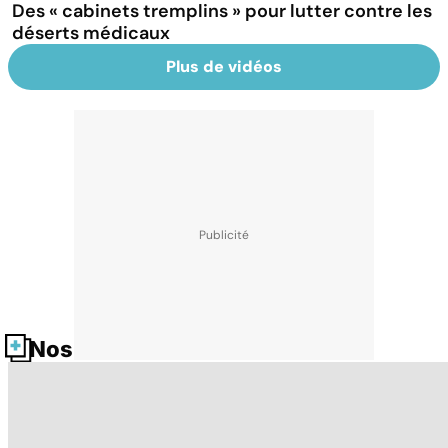
Des « cabinets tremplins » pour lutter contre les
déserts médicaux
Plus de vidéos
Nos fiches santé