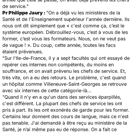
de service."
Pr Philippe Jaury :
"On a déjà vu les ministères de la
Santé et de l'Enseignement supérieur l'année dernière. Ils
nous ont dit simplement que
« c'est comme ça, c’est le
système européen. Débrouillez-vous, c’est à vous de les
former, c’est vous les formateurs. Nous, on ne veut pas
de vague ! »
. Du coup, cette année, toutes les facs
étaient prévenues.
"Sur l'Ile-de-France, il y a sept facultés qui ont essayé de
repérer ces internes non compétents, du moins en
souffrance, et on avait prévenu les chefs de service. Et,
très vite, on a eu des retours. Le problème, c'est quand
un hôpital comme Villeneuve-Saint-Georges se retrouve
avec six internes de cette catégorie-là...
"Quand il n'y en a qu'un dans des services éparpillés,
c'est différent. La plupart des chefs de service les ont
pris à part. Ils les ont exonérés de garde pour les former.
Certains leur donnent des cours de langue, mais ce n'est
pas tenable. J'ai demandé à être reçu au ministère de la
Santé, je n’ai même pas eu de réponse. On a fait ce