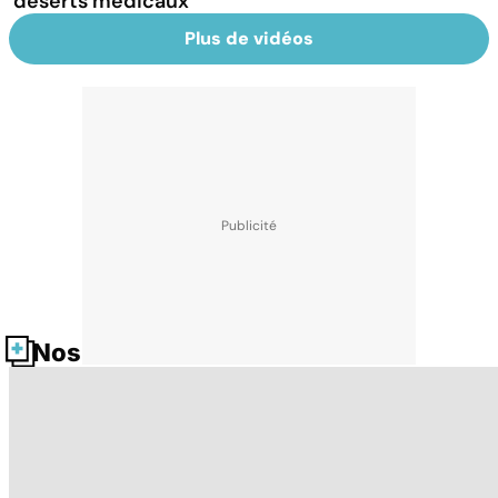
déserts médicaux
Plus de vidéos
Nos fiches santé