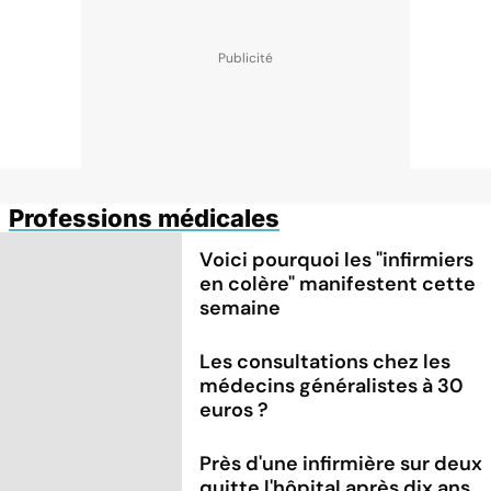
Professions médicales
Voici pourquoi les "infirmiers
en colère" manifestent cette
semaine
Les consultations chez les
médecins généralistes à 30
euros ?
Près d'une infirmière sur deux
quitte l'hôpital après dix ans