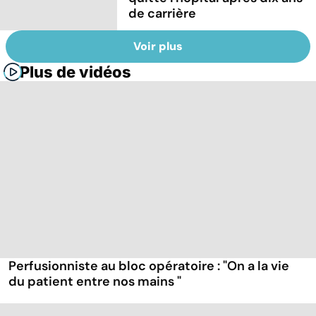
de carrière
Voir plus
Plus de vidéos
Perfusionniste au bloc opératoire : "On a la vie
du patient entre nos mains "