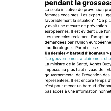
pendant la grosses
La seule initiative de prévention pr
femmes enceintes. Les experts juge
favorablement la situation
".
"Ce pic
y avait une mesure de prévention. E
européennes. Il est évident que l’on
Les médecins réclament l’adoption d
demandées par l’Union européenne e
l'addicrologue. Parmi elles :
Un dernier « baroud d’honneur » 
"
Le gouvernement a clairement chois
La ministre de la Santé, Agnès Buzy
imposés au plus haut niveau de l’Et
gouvernemental de Prévention des 
représentées. Il est encore temps d
c’est pour mener un baroud d’honneur
pas accès à une information honnêt