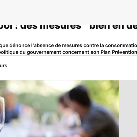
cool : des mesures "bien en de
que dénonce l'absence de mesures contre la consommation 
 politique du gouvernement concernant son Plan Prévention
eurs