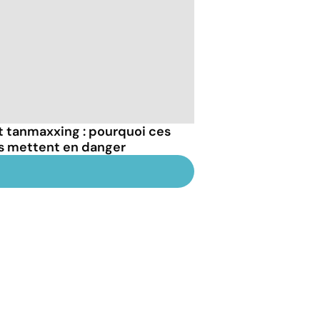
et tanmaxxing : pourquoi ces
us mettent en danger