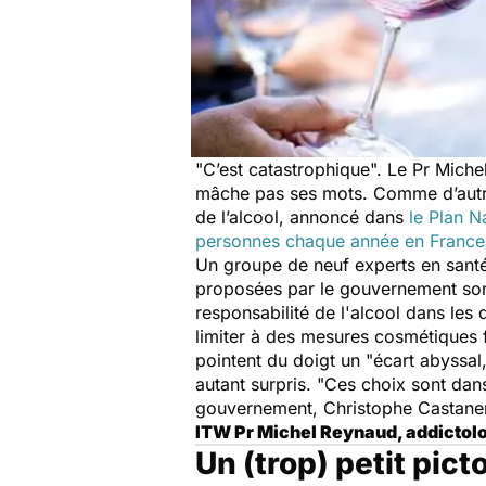
"C’est catastrophique".
Le Pr Michel
mâche pas ses mots. Comme d’autre
de l’alcool, annoncé dans
le Plan N
personnes chaque année en France
Un groupe de neuf experts en santé
proposées par le gouvernement son
responsabilité de l'alcool dans les
limiter à des mesures cosmétiques
pointent du doigt un "
écart abyssal
autant surpris.
"Ces choix sont dans
gouvernement, Christophe Castaner
ITW Pr Michel Reynaud, addictolo
Un (trop) petit pic