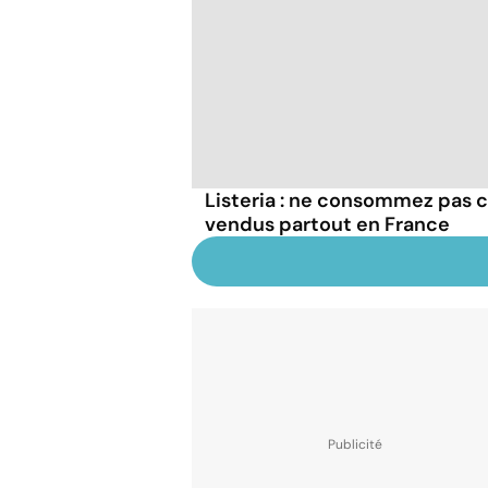
Listeria : ne consommez pas c
vendus partout en France