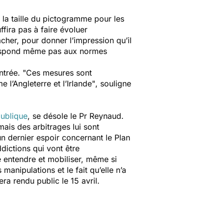
e la taille du pictogramme pour les
ffira pas à faire évoluer
cher, pour donner l’impression qu’il
orrespond même pas aux normes
ntrée. "C
es mesures sont
’Angleterre et l’Irlande"
, souligne
publique
, se désole le Pr Reynaud.
ais des arbitrages lui sont
 dernier espoir concernant le Plan
dictions qui vont être
e entendre et mobiliser, même si
manipulations et le fait qu’elle n’a
a rendu public le 15 avril.