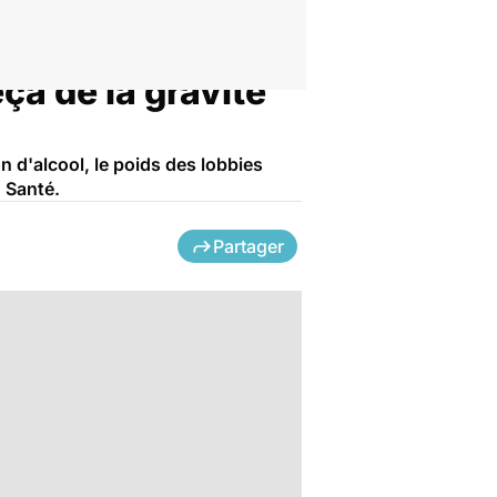
çà de la gravité
d'alcool, le poids des lobbies
 Santé.
Partager