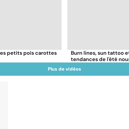
es petits pois carottes
Burn lines, sun tattoo 
tendances de l'été no
Plus de vidéos