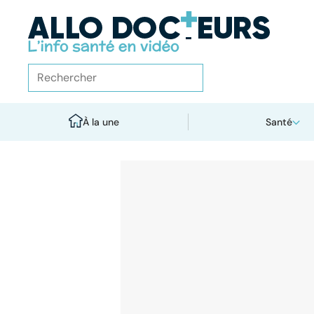
À la une
Santé