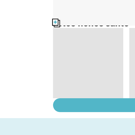
Nos fiches santé
Tout savoir sur les
infections
pulmonaires