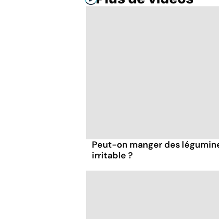
Peut-on manger des légumineu
irritable ?