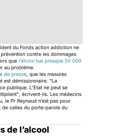
ident du Fonds action addiction ne
e prévention contre les dommages
Alors que
l’alcool tue presque 50 000
ler au problème.
 de presse
, que les mesures
at est démissionnaire. "
La
ce publique. L'Etat ne peut se
iplient"
, écrivent-ils. Les médecins
u, le Pr Reynaud n’est pas pour
t de celles du porte-parole du
 de l’alcool