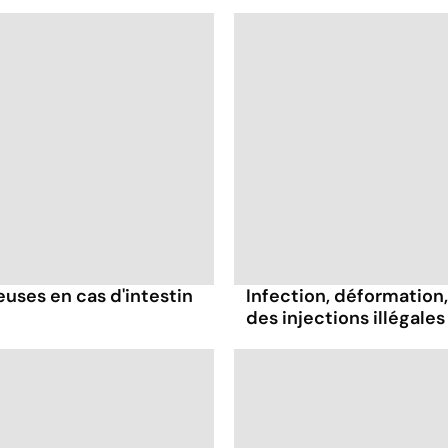
ses en cas d'intestin
Infection, déformation, 
des injections illégales