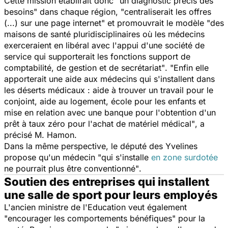
Cette mission établirait donc
"un diagnostic précis des
besoins"
dans chaque région,
"centraliserait les offres
(...) sur une page internet" et promouvrait le modèle "des
maisons de santé pluridisciplinaires où les médecins
exerceraient en libéral avec l'appui d'une société de
service qui supporterait les fonctions support de
comptabilité, de gestion et de secrétariat"
.
"Enfin elle
apporterait une aide aux médecins qui s'installent dans
les déserts médicaux : aide à trouver un travail pour le
conjoint, aide au logement, école pour les enfants et
mise en relation avec une banque pour l'obtention d'un
prêt à taux zéro pour l'achat de matériel médical"
, a
précisé M. Hamon.
Dans la même perspective, le député des Yvelines
propose qu'un médecin
"qui s'installe
en zone surdotée
ne pourrait plus être conventionné"
.
Soutien des entreprises qui installent
une salle de sport pour leurs employés
L'ancien ministre de l'Education veut également
"encourager les comportements bénéfiques" pour la