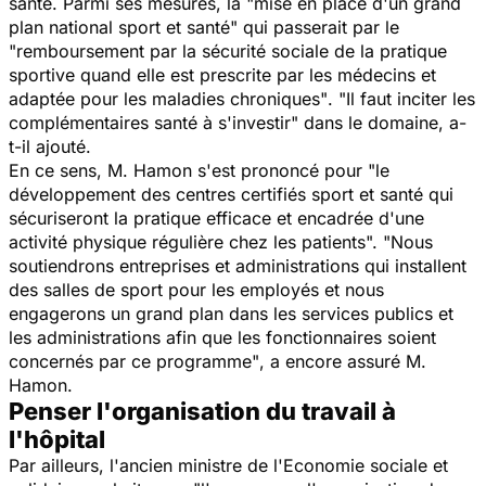
santé.
Parmi ses mesures, la
"mise en place d'un grand
plan national sport et santé" qui passerait par le
"remboursement par la sécurité sociale de la pratique
sportive quand elle est prescrite par les médecins et
adaptée pour les maladies chroniques"
.
"Il faut inciter les
complémentaires santé à s'investir"
dans le domaine, a-
t-il ajouté.
En ce sens, M. Hamon s'est prononcé pour
"le
développement des centres certifiés sport et santé qui
sécuriseront la pratique efficace et encadrée d'une
activité physique régulière chez les patients".
"Nous
soutiendrons entreprises et administrations qui installent
des salles de sport pour les employés et nous
engagerons un grand plan dans les services publics et
les administrations afin que les fonctionnaires soient
concernés par ce programme"
, a encore assuré M.
Hamon.
Penser l'organisation du travail à
l'hôpital
Par ailleurs, l'ancien ministre de l'Economie sociale et