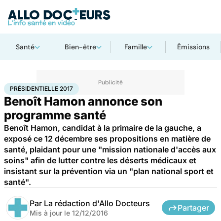
Santé
Bien-être
Famille
Émissions
Accueil
Santé
Présidentielle 2017
PRÉSIDENTIELLE 2017
Benoît Hamon annonce son
programme santé
Benoît Hamon, candidat à la primaire de la gauche, a
exposé ce 12 décembre ses propositions en matière de
santé, plaidant pour une "mission nationale d'accès aux
soins" afin de lutter contre les déserts médicaux et
insistant sur la prévention via un "plan national sport et
santé".
Par
La rédaction d'Allo Docteurs
Partager
Mis à jour le
12/12/2016