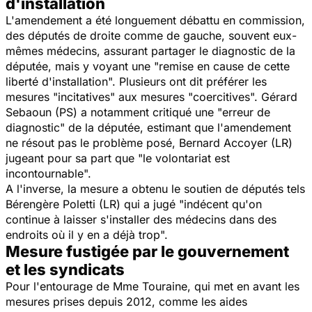
d'installation
L'amendement a été longuement débattu en commission,
des députés de droite comme de gauche, souvent eux-
mêmes médecins, assurant partager le diagnostic de la
députée, mais y voyant une "remise en cause de cette
liberté d'installation". Plusieurs ont dit préférer les
mesures "incitatives" aux mesures "coercitives". Gérard
Sebaoun (PS) a notamment critiqué une "erreur de
diagnostic" de la députée, estimant que l'amendement
ne résout pas le problème posé, Bernard Accoyer (LR)
jugeant pour sa part que "le volontariat est
incontournable".
A l'inverse, la mesure a obtenu le soutien de députés tels
Bérengère Poletti (LR) qui a jugé "indécent qu'on
continue à laisser s'installer des médecins dans des
endroits où il y en a déjà trop".
Mesure fustigée par le gouvernement
et les syndicats
Pour l'entourage de Mme Touraine, qui met en avant les
mesures prises depuis 2012, comme les aides