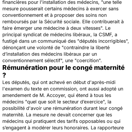
financières pour l'installation des médecins, "une telle
mesure pousserait certains médecins à exercer sans
conventionnement et à proposer des soins non
remboursés par la Sécurité sociale. Elle contribuerait à
faire émerger une médecine à deux vitesses". Le
principal syndicat de médecins libéraux, la CSMF, a
fustigé dans un communiqué des "députés incorrigibles",
dénonçant une volonté de "contraindre la liberté
d’installation des médecins libéraux par un
conventionnement sélectif", une "coercition".
Rémunération pour le congé maternité
?
Les députés, qui ont achevé en début d'après-midi
l'examen du texte en commission, ont aussi adopté un
amendement de M. Accoyer, qui étend à tous les
médecins "quel que soit le secteur d’exercice", la
possibilité d'avoir une rémunération durant leur congé
maternité. La mesure ne devait concerner que les
médecins qui pratiquent des tarifs opposables ou qui
s’engagent à modérer leurs honoraires. La rapporteure