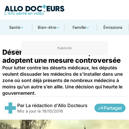
Santé
Bien-être
Famille
Émissions
Déserts médicaux : les députés
Accueil
Santé
adoptent une mesure controversée
Pour lutter contre les déserts médicaux, les députés
veulent dissuader les médecins de s’installer dans une
zone où sont déjà présents de nombreux médecins à
moins qu’un autre s’en aille. Une décision qui heurte le
gouvernement.
Par
La rédaction d'Allo Docteurs
Partager
Mis à jour le
19/10/2016