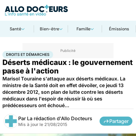
Santé
Bien-être
Famille
Émissions
Accueil
Santé
Société
Droits et démarches
DROITS ET DÉMARCHES
Déserts médicaux : le gouvernement
passe à l'action
Marisol Touraine s'attaque aux déserts médicaux. La
ministre de la Santé doit en effet dévoiler, ce jeudi 13
décembre 2012, son plan de lutte contre les déserts
médicaux dans l'espoir de réussir là où ses
prédécesseurs ont échoué…
Par
La rédaction d'Allo Docteurs
Partager
Mis à jour le
21/08/2015