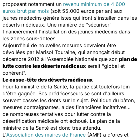
proposant notamment un
revenu minimum de 4 600
euros brut par mois
(soit 55.000 euros par an) aux
jeunes médecins généralistes qui iront s'installer dans les
déserts médicaux. Une manière de "sécuriser"
financièrement l'installation des jeunes médecins dans
les zones sous-dotées.
Aujourd'hui de nouvelles mesures devraient être
dévoilées par Marisol Touraine, qui annonçait début
décembre 2012 à l'Assemblée Nationale que son
plan de
lutte contre les déserts médicaux
serait "global et
cohérent".
Le casse-tête des déserts médicaux
Pour la ministre de la Santé, la partie est toutefois loin
d'être gagnée. Ses prédécesseurs se sont d'ailleurs
souvent cassés les dents sur le sujet. Politique du bâton,
mesures contraignantes, aides financières incitatives…
de nombreuses tentatives pour lutter contre la
désertification médicale ont échoué. Le plan de la
ministre de la Santé est donc très attendu.
L'
Association des maires de France
(AMF) a d'ores et