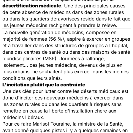
désertification médicale
. Une des principales causes
de cette absence de médecins dans des zones rurales
ou dans les quartiers défavorisées réside dans le fait que
les jeunes médecins rechignent à prendre la relève.
La nouvelle génération de médecins, composée en
majorité de femmes (56 %), aspire à exercer en groupes
et à travailler dans des structures de groupes à l'hôpital,
dans des centres de santé ou dans des maisons de santé
pluridisciplinaires (MSP). Journées à rallonge,
isolement... ces jeunes médecins, devenus de plus en
plus urbains, ne souhaitent plus exercer dans les mêmes
conditions que leurs aînés.
L'incitation plutôt que la contrainte
Une des clés pour lutter contre les déserts médicaux est
donc d'inciter ces nouveaux médecins à exercer dans
les zones rurales ou dans les quartiers à risques sans
remettre en cause la liberté d'installation chère aux
médecins libéraux.
Pour ce faire Marisol Touraine, la ministre de la Santé,
avait donné quelques pistes il y a quelques semaines en