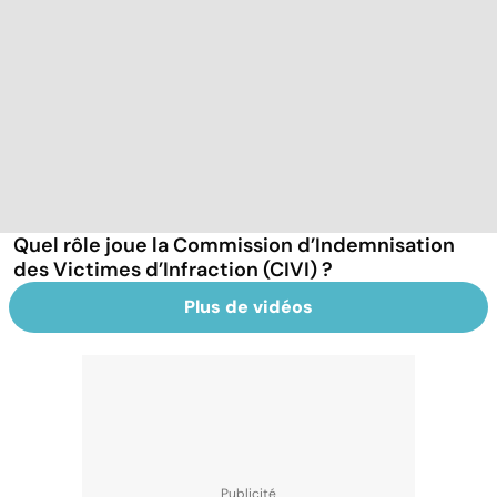
Quel rôle joue la Commission d’Indemnisation
des Victimes d’Infraction (CIVI) ?
Plus de vidéos