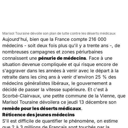
Marisol Touraine dévoile son plan de lutte contre les déserts médicaux
Aujourd'hui, bien que la France compte 216 000
médecins - soit deux fois plus qu'il y a trente ans -, de
nombreuses campagnes et zones périurbaines
connaissent une
pénurie de médecins
. Face à une
situation devenue compliquée et qui risque encore de
s'aggraver dans les années à venir avec le départ à la
retraite dans les cinq ans à venir d'environ 25 % des
médecins généralistes libéraux, le gouvernement a
décidé de passer la vitesse supérieure. Et c'est à
Scorbé-Clairvaux, une petite commune de la Vienne, que
Marisol Touraine dévoilera ce jeudi 13 décembre son
remède pour les déserts médicaux
.
Réticence des jeunes médecins
S'il est difficile de quantifier le phénomène, on estime
que 2 à 3 millions de Français sont touchés par la