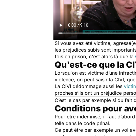
Si vous avez été victime, agressé(
les préjudices subis sont importan
fois en prison, c'est alors là que la
Qu'est-ce que la C
Lorsqu'on est victime d’une infract
violence, on peut saisir la CIVI, qu
La CIVI dédommage aussi les
victi
proches s’ils ont un préjudice pers
C’est le cas par exemple si du fait
Conditions pour avoi
Pour être indemnisé, il faut d’abor
telle dans le code pénal.
Ce peut être par exemple un vol ave