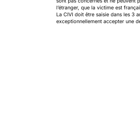
sont pas concernés et ne peuvent pas
l’étranger, que la victime est franç
La CIVI doit être saisie dans les 3 a
exceptionnellement accepter une d