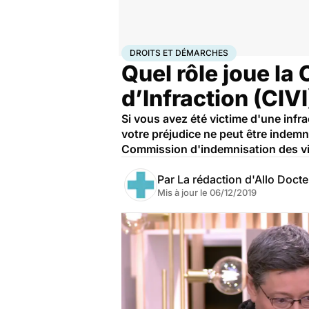
Accueil
Santé
Société
Droits et démarches
DROITS ET DÉMARCHES
Quel rôle joue l
d’Infraction (CIVI
Si vous avez été victime d'une infr
votre préjudice ne peut être indemn
Commission d'indemnisation des vict
Par
La rédaction d'Allo Doct
Mis à jour le
06/12/2019