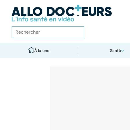
À la une
Santé