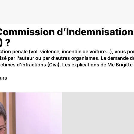
a Commission d’Indemnisation
) ?
action pénale (vol, violence, incendie de voiture...), vous
isé par l'auteur ou par d’autres organismes. La demande do
imes d'infractions (Civi). Les explications de Me Brigitte
eurs