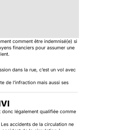
ement comment être indemnisé(e) si
moyens financiers pour assumer une
ient.
sion dans la rue, c’est un vol avec
e de l’infraction mais aussi ses
IVI
 est donc légalement qualifiée comme
Les accidents de la circulation ne