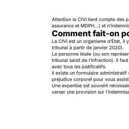
Attention la CIVI tient compte des p
assurance et MDPH…) et n’indemnis
Comment fait-on pou
La CIVI est un organisme d’État, il
tribunal à partir de janvier 2020).
La personne lésée (ou son représen
tribunal saisit de l’infraction). Il
avec tous les justificatifs.
Il existe un formulaire administrati
préjudice corporel pour vous assiste
Une expertise est souvent nécessair
verser une provision sur l’indemnisa