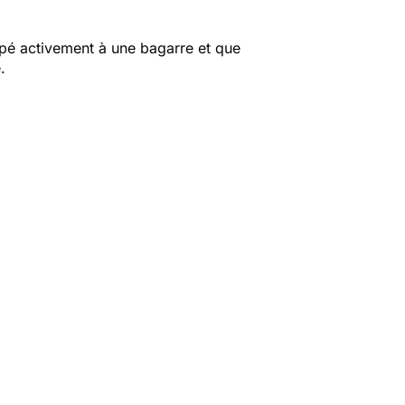
cipé activement à une bagarre et que
e.