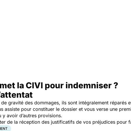
et la CIVI pour indemniser ?
’attentat
on de gravité des dommages, ils sont intégralement réparés e
us assiste pour constituer le dossier et vous verse une prem
 y avoir d’autres provisions.
er de la réception des justificatifs de vos préjudices pour f
IENT