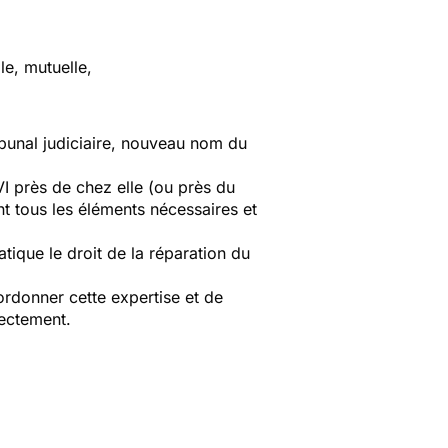
le, mutuelle,
ibunal judiciaire, nouveau nom du
I près de chez elle (ou près du
nt tous les éléments nécessaires et
tique le droit de la réparation du
ordonner cette expertise et de
rrectement.