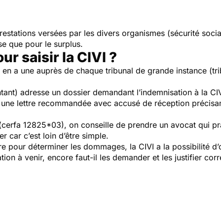
restations versées par les divers organismes (sécurité socia
e que pour le surplus.
r saisir la CIVI ?
 y en a une auprès de chaque tribunal de grande instance (tr
tant) adresse un dossier demandant l’indemnisation à la CIV
 faut une lettre recommandée avec accusé de réception précisa
f (cerfa 12825*03), on conseille de prendre un avocat qui pra
r car c’est loin d’être simple.
e pour déterminer les dommages, la CIVI a la possibilité d’
tion à venir, encore faut-il les demander et les justifier co