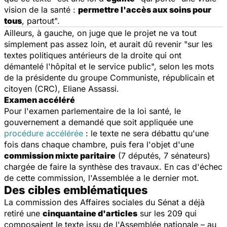
vision de la santé :
permettre l'accès aux soins pour
tous
, partout".
Ailleurs, à gauche, on juge que le projet ne va tout
simplement pas assez loin, et aurait dû revenir
"sur les
textes politiques antérieurs de la droite qui ont
démantelé l'hôpital et le service public
", selon les mots
de la présidente du groupe Communiste, républicain et
citoyen (CRC), Eliane Assassi.
Examen accéléré
Pour l'examen parlementaire de la loi santé, le
gouvernement a demandé que soit appliquée une
procédure accélérée
: le texte ne sera débattu qu'une
fois dans chaque chambre, puis fera l'objet d'une
commission mixte paritaire
(7 députés, 7 sénateurs)
chargée de faire la synthèse des travaux. En cas d'échec
de cette commission, l'Assemblée a le dernier mot.
Des cibles emblématiques
La commission des Affaires sociales du Sénat a déjà
retiré une
cinquantaine d'articles
sur les 209 qui
composaient le texte issu de l'Assemblée nationale – au