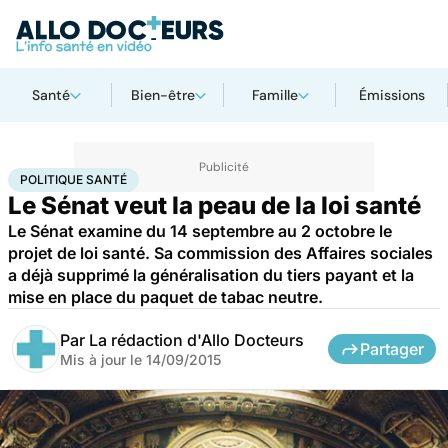
Santé
Bien-être
Famille
Émissions
Accueil
Santé
Société
Santé publique
Politique santé
POLITIQUE SANTÉ
Le Sénat veut la peau de la loi santé
Le Sénat examine du 14 septembre au 2 octobre le
projet de loi santé. Sa commission des Affaires sociales
a déjà supprimé la généralisation du tiers payant et la
mise en place du paquet de tabac neutre.
Par
La rédaction d'Allo Docteurs
Partager
Mis à jour le
14/09/2015