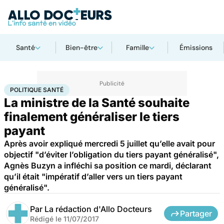
Santé
Bien-être
Famille
Émissions
Accueil
Santé
Société
Santé publique
Politique santé
POLITIQUE SANTÉ
La ministre de la Santé souhaite
finalement généraliser le tiers
payant
Après avoir expliqué mercredi 5 juillet qu’elle avait pour
objectif "d’éviter l’obligation du tiers payant généralisé",
Agnès Buzyn a infléchi sa position ce mardi, déclarant
qu’il était "impératif d’aller vers un tiers payant
généralisé".
Par
La rédaction d'Allo Docteurs
Partager
Rédigé le
11/07/2017