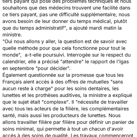
tiers payant qui pose des problèmes techniques et nous
souhaitons que des médecins trouvent une facilité dans
ce tiers payant, pas une difficulté supplémentaire, nous
avons besoin de leur donner du temps médical, plutôt
que du temps administratif"
, a ajouté mardi matin la
ministre.
"Oui nous allons y aller, la question est de savoir avec
quelle méthode pour que cela fonctionne pour tout le
monde",
a-t-elle poursuivi. Interrogée sur le respect du
calendrier, elle a précisé
"attendre"
le rapport de l'Igas
en septembre
"pour décider".
Également questionnée sur la promesse que tous les
Français aient accès à des offres de mutuelles
"sans
aucun reste à charge"
pour les soins dentaires, les
lunettes et les prothèses auditives, la ministre a expliqué
que le sujet était
"complexe"
. Il
"nécessite de travailler
avec tous les acteurs de la filière, les complémentaires
santé, mais aussi les producteurs de lunettes. Nous
allons travailler filière par filière pour définir un panier de
soins minimal, qui permette à tout un chacun d'avoir
accès à des soins de qualité. Les travaux commenceront