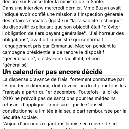
déclaré sur France Inter la ministre de la Santé.
Dans une interview mercredi dernier, Mme Buzyn avait
indiqué avoir confié une mission à l'Inspection générale
des affaires sociales (Igas) sur
"la faisabilité technique"
du dispositif expliquant que son objectif était
"d'éviter
l'obligation de tiers payant généralisé".
"J'ai horreur des
obligations",
avait dit la ministre qui confirmait
l'engagement pris par Emmanuel Macron pendant la
campagne présidentielle de rendre le dispositif
"généralisable",
c'est-à-dire facultatif, et non
"généralisé".
Un calendrier pas encore décidé
La dispense d'avance de frais, fortement combattue par
les médecins libéraux, doit devenir un droit pour tous les
Français à partir du 1er décembre. Toutefois, la loi de
2016 ne prévoit pas de sanctions pour les médecins
refusant d'appliquer la mesure, que le Conseil
constitutionnel a limitée à la seule part remboursée par la
Sécurité sociale.
"Aujourd'hui nous regardons la mise en œuvre de ce