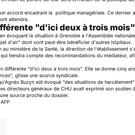
 un accord encadrant la politique managériale. Ce dernier a
ont attendre.
fférente "d'ici deux à trois mois"
évoquant la situation à Grenoble à l'Assemblée nationale, O
l d'air" dont vont peut-être bénéficier d'autres hôpitaux.
 au ministère de la Santé, la direction de l'établissement s'e
 qui tiendra compte des recommandations du médiateur, afin
n différente "d'ici deux à trois mois". Elle se donne cinq an
vices", glisse une source syndicale.
qu'Agnès Buzyn eût évoqué "des situations de harcèlement
 des directeurs généraux de CHU avait exprimé son soutien 
 une source proche du dossier.
c AFP