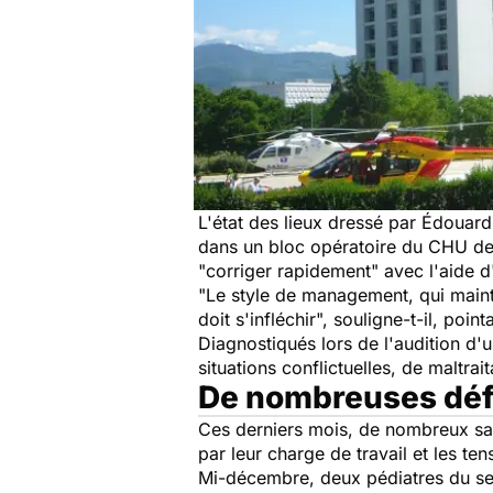
L'état des lieux dressé par Édouar
dans un bloc opératoire du CHU de 
"corriger rapidement" avec l'aide 
"Le style de management, qui mainti
doit s'infléchir", souligne-t-il, po
Diagnostiqués lors de l'audition d'un
situations conflictuelles, de maltra
De nombreuses défe
Ces derniers mois, de nombreux sal
par leur charge de travail et les te
Mi-décembre, deux pédiatres du ser