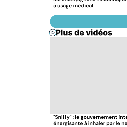
à usage médical
Plus de vidéos
"Sniffy" : le gouvernement in
énergisante à inhaler par le n