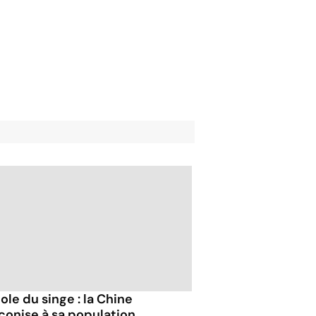
ole du singe : la Chine
conise à sa population