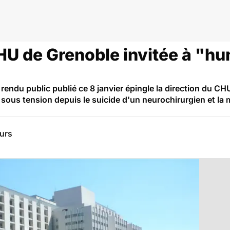
anté
CHU de Grenoble invitée à "h
 rendu public publié ce 8 janvier épingle la direction du C
sous tension depuis le suicide d'un neurochirurgien et la 
eurs