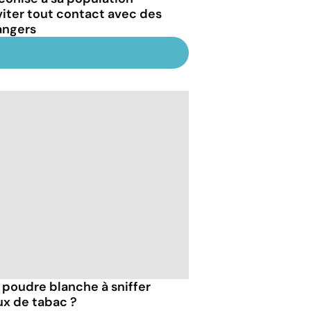
viter tout contact avec des
angers
e poudre blanche à sniffer
ux de tabac ?