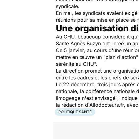
syndicale.
En mai, les syndicats avaient exigé
réunions pour sa mise en place se f
Une organisation di
Au CHU, beaucoup considèrent qu'en 
Santé Agnès Buzyn ont "créé un appe
Ce 5 janvier, au cours d'une réunion
mettre en œuvre un "plan d'action"
sérénité au CHU".
La direction promet une organisatio
entre les cadres et les chefs de ser
Le 22 décembre, trois jours après 
nationale, la conférence nationale
limogeage n'est envisagé", indique
la rédaction d'Allodocteurs.fr, ave
POLITIQUE SANTÉ