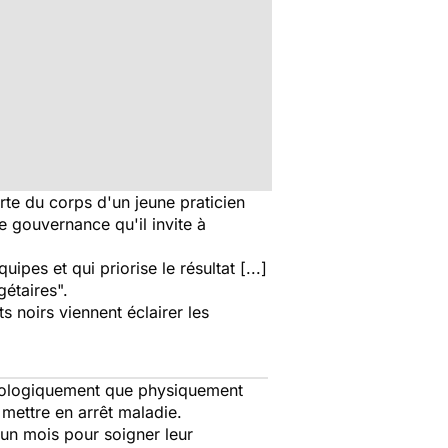
te du corps d'un jeune praticien
 gouvernance qu'il invite à
es et qui priorise le résultat [...]
gétaires".
ts noirs viennent éclairer les
chologiquement que physiquement
 mettre en arrêt maladie.
un mois pour soigner leur