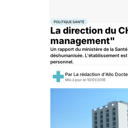
Accueil
Santé
Société
Santé publique
Politique s
POLITIQUE SANTÉ
La direction du 
management"
Un rapport du ministère de la Santé
déshumanisée. L'établissement est 
personnel.
Par
La rédaction d'Allo Doct
Mis à jour le
10/01/2018