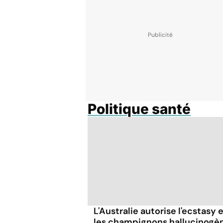
Politique santé
L'Australie autorise l'ecstasy 
les champignons hallucinogè