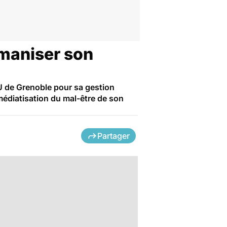
umaniser son
HU de Grenoble pour sa gestion
médiatisation du mal-être de son
Partager