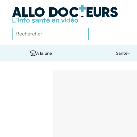
À la une
Santé