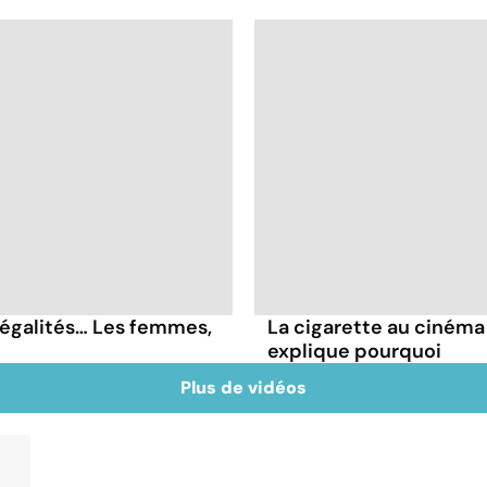
négalités… Les femmes,
La cigarette au cinéma
explique pourquoi
Plus de vidéos