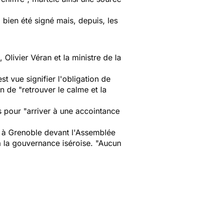
 bien été signé mais, depuis, les
livier Véran et la ministre de la
st vue signifier l'obligation de
 de "retrouver le calme et la
s pour "arriver à une accointance
" à Grenoble devant l'Assemblée
à la gouvernance iséroise. "Aucun