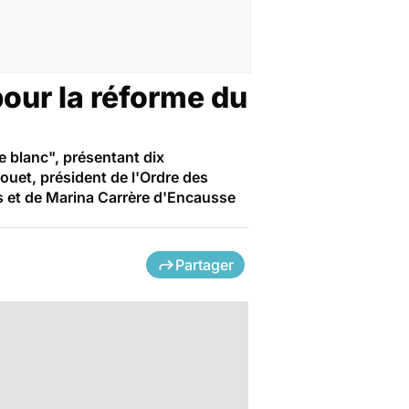
pour la réforme du
e blanc", présentant dix
ouet, président de l'Ordre des
s et de Marina Carrère d'Encausse
Partager