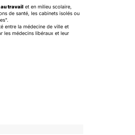
au travail
et en milieu scolaire,
s de santé, les cabinets isolés ou
ues".
é entre la médecine de ville et
ar les médecins libéraux et leur