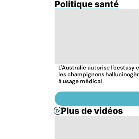
Politique santé
L'Australie autorise l'ecstasy 
les champignons hallucinogè
à usage médical
Plus de vidéos