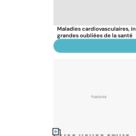
Maladies cardiovasculaires, i
grandes oubliées de la santé
Nos fiches santé