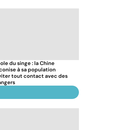
ole du singe : la Chine
conise à sa population
viter tout contact avec des
angers