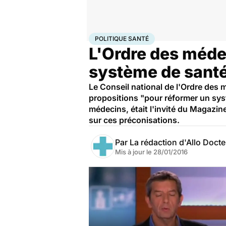
Accueil
Santé
Société
Santé publique
Politique s
POLITIQUE SANTÉ
L'Ordre des médec
système de sant
Le Conseil national de l'Ordre des 
propositions "pour réformer un syst
médecins, était l'invité du Magazi
sur ces préconisations.
Par
La rédaction d'Allo Doct
Mis à jour le
28/01/2016