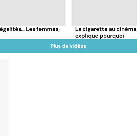
négalités… Les femmes,
La cigarette au cinéma
explique pourquoi
Plus de vidéos