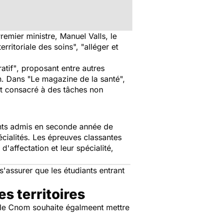
emier ministre, Manuel Valls, le
territoriale des soins", "alléger et
atif"
, proposant entre autres
on. Dans "Le magazine de la santé",
st consacré à des tâches non
ts admis en seconde année de
cialités. Les épreuves classantes
d'affectation et leur spécialité,
'assurer que les étudiants entrant
es territoires
s, le Cnom souhaite égalmeent mettre