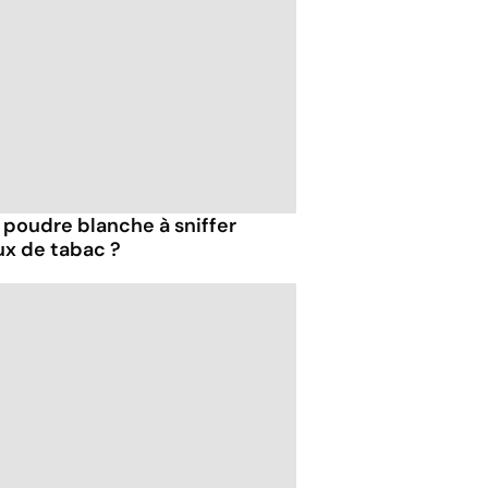
e poudre blanche à sniffer
ux de tabac ?