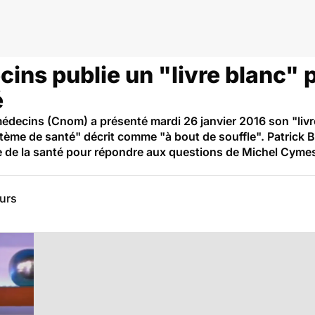
anté
ins publie un "livre blanc" 
é
médecins (Cnom) a présenté mardi 26 janvier 2016 son "livr
ème de santé" décrit comme "à bout de souffle". Patrick B
ne de la santé pour répondre aux questions de Michel Cyme
eurs