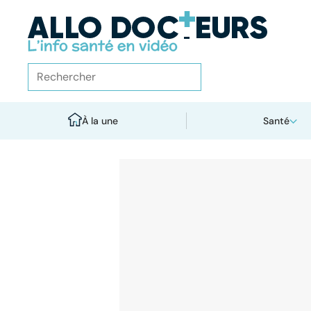
À la une
Santé