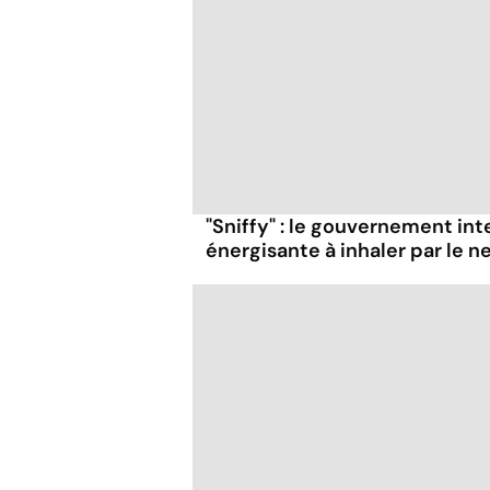
"Sniffy" : le gouvernement in
énergisante à inhaler par le n