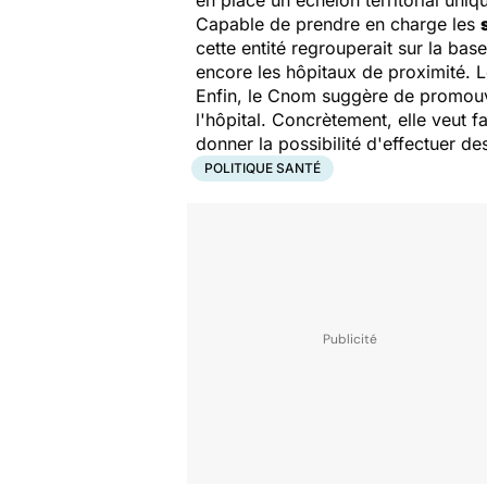
en place un échelon territorial uniq
Capable de prendre en charge les
cette entité regrouperait sur la bas
encore les hôpitaux de proximité. 
Enfin, le Cnom suggère de promouvoi
l'hôpital. Concrètement, elle veut f
donner la possibilité d'effectuer de
POLITIQUE SANTÉ