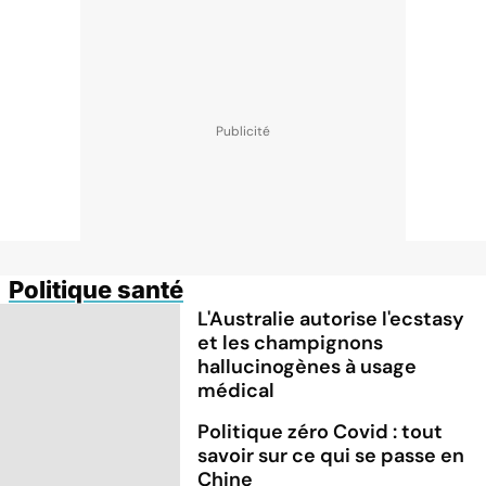
Politique santé
L'Australie autorise l'ecstasy
et les champignons
hallucinogènes à usage
médical
Politique zéro Covid : tout
savoir sur ce qui se passe en
Chine