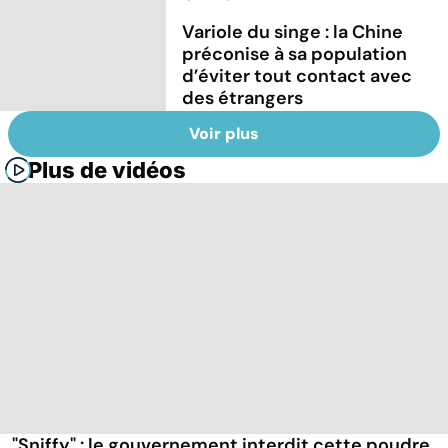
Variole du singe : la Chine
préconise à sa population
d’éviter tout contact avec
des étrangers
Voir plus
Plus de vidéos
"Sniffy" : le gouvernement interdit cette poudre