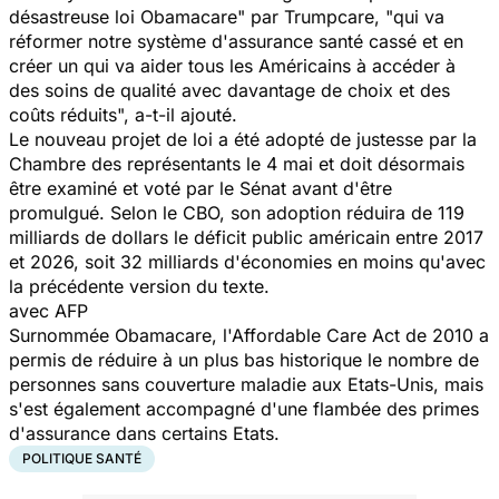
désastreuse loi Obamacare" par Trumpcare, "qui va
réformer notre système d'assurance santé cassé et en
créer un qui va aider tous les Américains à accéder à
des soins de qualité avec davantage de choix et des
coûts réduits", a-t-il ajouté.
Le nouveau projet de loi a été adopté de justesse par la
Chambre des représentants le 4 mai et doit désormais
être examiné et voté par le Sénat avant d'être
promulgué. Selon le CBO, son adoption réduira de 119
milliards de dollars le déficit public américain entre 2017
et 2026, soit 32 milliards d'économies en moins qu'avec
la précédente version du texte.
avec AFP
Surnommée Obamacare, l'Affordable Care Act de 2010 a
permis de réduire à un plus bas historique le nombre de
personnes sans couverture maladie aux Etats-Unis, mais
s'est également accompagné d'une flambée des primes
d'assurance dans certains Etats.
POLITIQUE SANTÉ