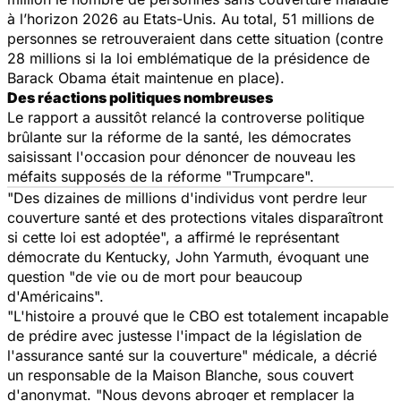
à l’horizon 2026 au Etats-Unis. Au total, 51 millions de
personnes se retrouveraient dans cette situation (contre
28 millions si la loi emblématique de la présidence de
Barack Obama était maintenue en place).
Des réactions politiques nombreuses
Le rapport a aussitôt relancé la controverse politique
brûlante sur la réforme de la santé, les démocrates
saisissant l'occasion pour dénoncer de nouveau les
méfaits supposés de la réforme "Trumpcare".
"Des dizaines de millions d'individus vont perdre leur
couverture santé et des protections vitales disparaîtront
si cette loi est adoptée", a affirmé le représentant
démocrate du Kentucky, John Yarmuth, évoquant une
question "de vie ou de mort pour beaucoup
d'Américains".
"L'histoire a prouvé que le CBO est totalement incapable
de prédire avec justesse l'impact de la législation de
l'assurance santé sur la couverture" médicale, a décrié
un responsable de la Maison Blanche, sous couvert
d'anonymat. "Nous devons abroger et remplacer la