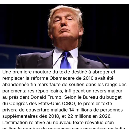
Une première mouture du texte destiné à abroger et
remplacer la réforme Obamacare de 2010 avait été
abandonnée fin mars faute de soutien dans les rangs des
parlementaires républicains, infligeant un revers majeur
au président Donald Trump. Selon le Bureau du budget
du Congrès des Etats-Unis (CBO), le premier texte
privera de couverture maladie 14 millions de personnes
supplémentaires dès 2018, et 22 millions en 2026.
L’estimation relative au nouveau texte réévalue d’un
million le nombre de personnes sans couverture maladie