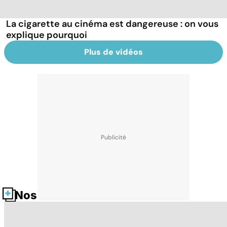
La cigarette au cinéma est dangereuse : on vous
explique pourquoi
Plus de vidéos
Nos fiches santé