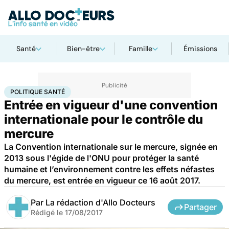
Santé
Bien-être
Famille
Émissions
Accueil
Santé
Société
Santé publique
Politique santé
POLITIQUE SANTÉ
Entrée en vigueur d'une convention
internationale pour le contrôle du
mercure
La Convention internationale sur le mercure, signée en
2013 sous l'égide de l'ONU pour protéger la santé
humaine et l’environnement contre les effets néfastes
du mercure, est entrée en vigueur ce 16 août 2017.
Par
La rédaction d'Allo Docteurs
Partager
Rédigé le
17/08/2017