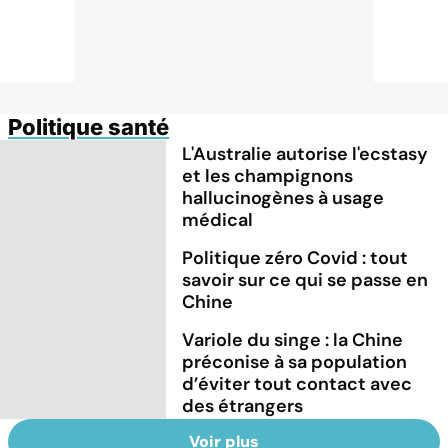
Politique santé
L'Australie autorise l'ecstasy
et les champignons
hallucinogènes à usage
médical
Politique zéro Covid : tout
savoir sur ce qui se passe en
Chine
Variole du singe : la Chine
préconise à sa population
d’éviter tout contact avec
des étrangers
Voir plus