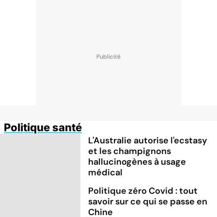
Politique santé
L'Australie autorise l'ecstasy
et les champignons
hallucinogènes à usage
médical
Politique zéro Covid : tout
savoir sur ce qui se passe en
Chine