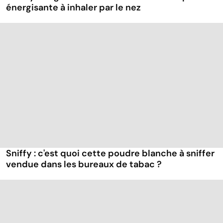
énergisante à inhaler par le nez
Sniffy : c'est quoi cette poudre blanche à sniffer
vendue dans les bureaux de tabac ?