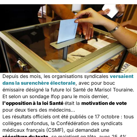
Depuis des mois, les organisations syndicales
versaient
dans la surenchère électorale
, avec pour bouc
émissaire désigné la future loi Santé de Marisol Touraine.
Et selon un sondage Ifop paru le mois dernier,
l'opposition à la loi Santé
était la
motivation de vote
pour deux tiers des médecins...
Les résultats officiels ont été publiés ce 17 octobre : tous
collèges confondus, la Confédération des syndicats
médicaux français (CSMF), qui demandait une
réécriture du texte
, se maintient en tête, avec 25,4%