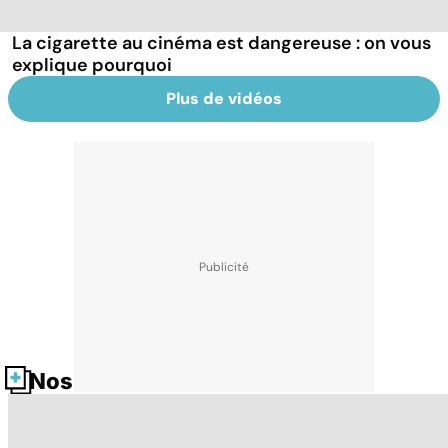
La cigarette au cinéma est dangereuse : on vous
explique pourquoi
Plus de vidéos
Nos fiches santé