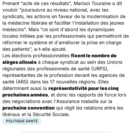
Prenant "acte de ces résultats", Marisol Touraine a dit
vouloir "poursuivre au niveau national, avec les
syndicats, les actions en faveur de la modernisation de
la médecine libérale et faciliter l'installation des jeunes
médecins". Mais "ce sont d'abord les dynamiques
locales initiées par les professionnels qui permettront de
réformer le système et d'améliorer la prise en charge
des patients", a-t-elle ajouté.
Les élections professionnelles
fixent le nombre de
sièges alloués
à chaque syndicat au sein des Unions
régionales des professionnels de santé (URPS),
représentantes de la profession devant les agences de
santé (ARS) dans les 17 nouvelles régions. Elles
déterminent aussi la
représentativité pour les cinq
prochaines années
, et donc les rapports de force lors
des négociations avec l'Assurance maladie sur la
prochaine convention
qui régit les relations entre les
libéraux et la Sécurité Sociale.
POLITIQUE SANTÉ