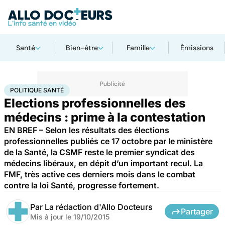
Santé
Bien-être
Famille
Émissions
Accueil
Santé
Société
Santé publique
Politique santé
POLITIQUE SANTÉ
Elections professionnelles des
médecins : prime à la contestation
EN BREF – Selon les résultats des élections
professionnelles publiés ce 17 octobre par le ministère
de la Santé, la CSMF reste le premier syndicat des
médecins libéraux, en dépit d’un important recul. La
FMF, très active ces derniers mois dans le combat
contre la loi Santé, progresse fortement.
Par
La rédaction d'Allo Docteurs
Partager
Mis à jour le
19/10/2015