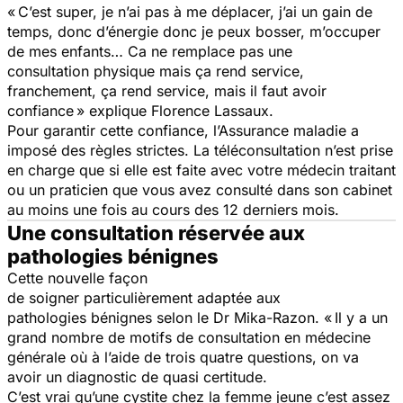
« C’est super, je n’ai pas à me déplacer, j’ai un gain de
temps, donc d’énergie donc je peux bosser, m’occuper
de mes enfants… Ca ne remplace pas une
consultation physique mais ça rend service,
franchement, ça rend service, mais il faut avoir
confiance » explique Florence Lassaux.
Pour garantir cette confiance, l’Assurance maladie a
imposé des règles strictes. La téléconsultation n’est prise
en charge que si elle est faite avec votre médecin traitant
ou un praticien que vous avez consulté dans son cabinet
au moins une fois au cours des 12 derniers mois.
Une consultation réservée aux
pathologies bénignes
Cette nouvelle façon
de soigner particulièrement adaptée aux
pathologies bénignes selon le Dr Mika-Razon. « Il y a un
grand nombre de motifs de consultation en médecine
générale où à l’aide de trois quatre questions, on va
avoir un diagnostic de quasi certitude.
C’est vrai qu’une cystite chez la femme jeune c’est assez