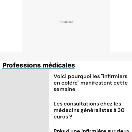
Professions médicales
Voici pourquoi les "infirmiers
en colère" manifestent cette
semaine
Les consultations chez les
médecins généralistes à 30
euros ?
Près d'une infirmière sur deux