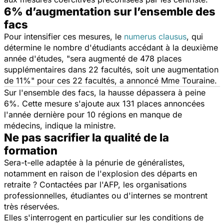
6% d’augmentation sur l’ensemble des
facs
Pour intensifier ces mesures, le
numerus clausus
, qui
détermine le nombre d'étudiants accédant à la deuxième
année d'études, "
sera augmenté de 478 places
supplémentaires dans 22 facultés, soit une augmentation
de 11%
" pour ces 22 facultés, a annoncé Mme Touraine.
Sur l'ensemble des facs, la hausse dépassera à peine
6%. Cette mesure s'ajoute aux 131 places annoncées
l'année dernière pour 10 régions en manque de
médecins, indique la ministre.
Ne pas sacrifier la qualité de la
formation
Sera-t-elle adaptée à la pénurie de généralistes,
notamment en raison de l'explosion des départs en
retraite ? Contactées par l'AFP, les organisations
professionnelles, étudiantes ou d'internes se montrent
très réservées.
Elles s'interrogent en particulier sur les conditions de