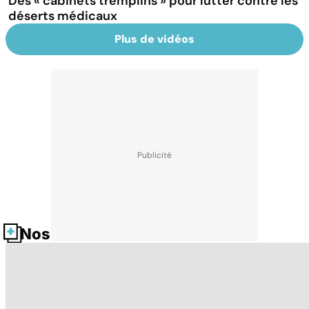
Des « cabinets tremplins » pour lutter contre les
déserts médicaux
Plus de vidéos
Nos fiches santé