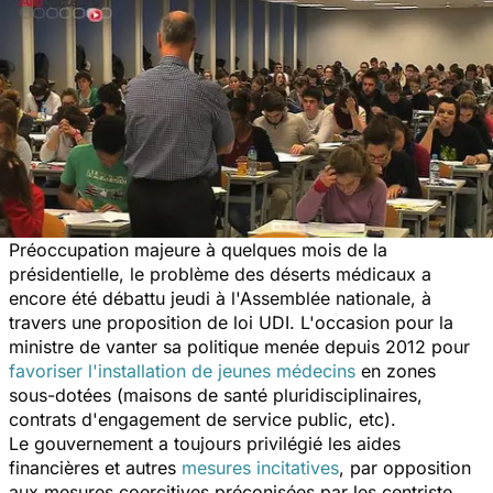
Préoccupation majeure à quelques mois de la
présidentielle, le problème des déserts médicaux a
encore été débattu jeudi à l'Assemblée nationale, à
travers une proposition de loi UDI. L'occasion pour la
ministre de vanter sa politique menée depuis 2012 pour
favoriser l'installation de jeunes médecins
en zones
sous-dotées (maisons de santé pluridisciplinaires,
contrats d'engagement de service public, etc).
Le gouvernement a toujours privilégié les aides
financières et autres
mesures incitatives
, par opposition
aux mesures coercitives préconisées par les centriste.