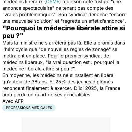
médecins libéraux (
CSMF
) a de son côté fustigé "
une
annonce spectaculaire
" ne tenant pas compte des
"
vraies problématiques
". Son syndicat dénonce "
encore
une mauvaise solution
" et "
regrette un effet d’annonce"
.
"Pourquoi la médecine libérale attire si
peu ?"
Mais la ministre ne s'arrêtera pas là. Elle a promis dans
l'hémicycle que "
de nouvelles règles de zonage
" se
mettraient en place. Pour le premier syndicat de
médecins libéraux, "
la vrai question est : pourquoi la
médecine libérale attire si peu ?
".
En moyenne, les médecins ne s’installent en libéral
qu’autour de 38 ans. Et 25% des jeunes diplômés
renoncent finalement à exercer. D’ici 2025, la France
aura perdu un quart de ses généralistes.
Avec AFP
PROFESSIONS MÉDICALES