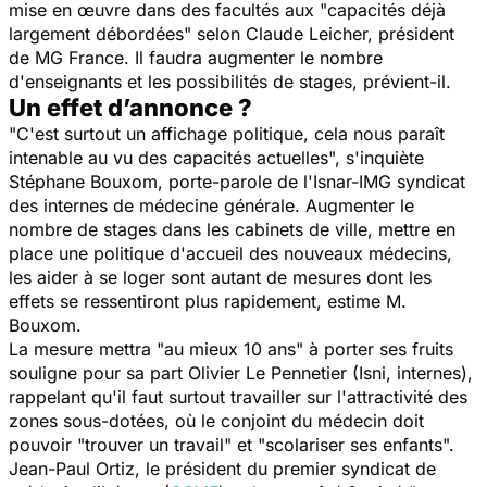
mise en œuvre dans des facultés aux "
capacités déjà
largement débordées
" selon Claude Leicher, président
de MG France. Il faudra augmenter le nombre
d'enseignants et les possibilités de stages, prévient-il.
Un effet d’annonce ?
"
C'est surtout un affichage politique, cela nous paraît
intenable au vu des capacités actuelles
", s'inquiète
Stéphane Bouxom, porte-parole de l'Isnar-IMG syndicat
des internes de médecine générale. Augmenter le
nombre de stages dans les cabinets de ville, mettre en
place une politique d'accueil des nouveaux médecins,
les aider à se loger sont autant de mesures dont les
effets se ressentiront plus rapidement, estime M.
Bouxom.
La mesure mettra "
au mieux 10 ans
" à porter ses fruits
souligne pour sa part Olivier Le Pennetier (Isni, internes),
rappelant qu'il faut surtout travailler sur l'attractivité des
zones sous-dotées, où le conjoint du médecin doit
pouvoir "
trouver un travail
" et "
scolariser ses enfants
".
Jean-Paul Ortiz, le président du premier syndicat de