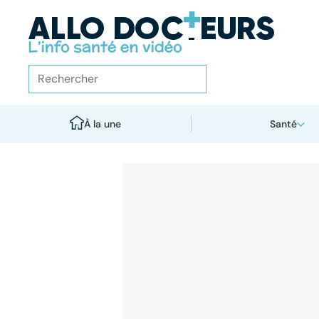
À la une
Santé