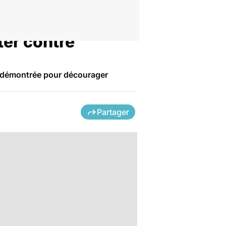
ter contre
té démontrée pour décourager
Partager