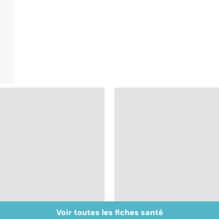
Voir toutes les fiches santé
Inflammation des
Suicide : prévenir le