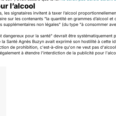
ur l’alcool
es, les signataires invitent à taxer l’alcool proportionnell
laire sur les contenants "la quantité en grammes d’alcool et 
ons supplémentaires non légales" (du type "à consommer ave
st dangereux pour la santé" devrait être systématiquement pré
e la Santé Agnès Buzyn avait exprimé son hostilité à cette id
tion de prohibition, c'est-à-dire qu'on ne veut pas d'alcool
galement à étendre l'interdiction de la publicité pour l'alcoo