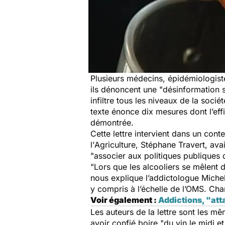
Plusieurs médecins, épidémiologistes
ils dénoncent une "désinformation s
infiltre tous les niveaux de la socié
texte énonce dix mesures dont l’eff
démontrée.
Cette lettre intervient dans un cont
l'Agriculture, Stéphane Travert, ava
"associer aux politiques publiques 
"Lors que les alcooliers se mêlent 
nous explique l’addictologue Miche
y compris à l’échelle de l’OMS. Cha
Voir également :
Addictions, "att
Les auteurs de la lettre sont les m
avoir confié boire "du vin le midi et