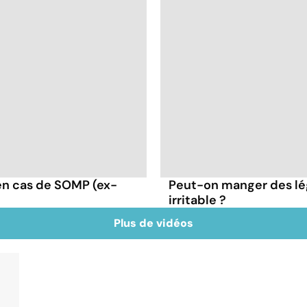
en cas de SOMP (ex-
Peut-on manger des lé
irritable ?
Plus de vidéos