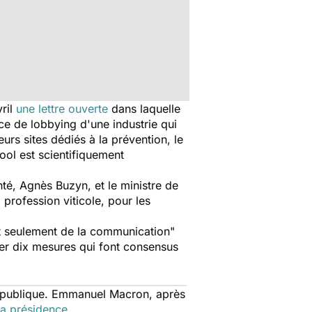
vril
une lettre ouverte
dans laquelle
ce de lobbying d'une industrie qui
eurs sites dédiés à la prévention, le
ool est scientifiquement
nté, Agnès Buzyn, et le ministre de
 profession viticole, pour les
 et seulement de la communication"
ler dix mesures qui font consensus
 République. Emmanuel Macron, après
sa présidence
.