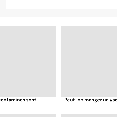
 contaminés sont
Peut-on manger un yaou