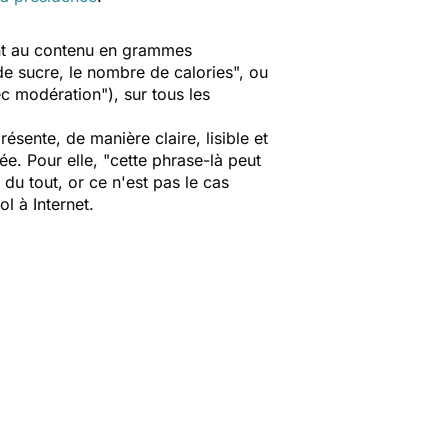
ement au contenu en grammes
de sucre, le nombre de calories", ou
c modération"), sur tous les
sente, de manière claire, lisible et
ée. Pour elle, "cette phrase-là peut
 du tout, or ce n'est pas le cas
l à Internet.