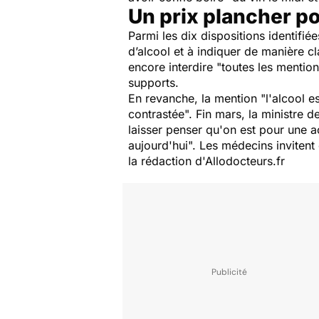
Un prix plancher po
Parmi les dix dispositions identifié
d’alcool et à indiquer de manière c
encore interdire "toutes les menti
supports.
En revanche, la mention "l'alcool e
contrastée". Fin mars, la ministre d
laisser penser qu'on est pour une ac
aujourd'hui". Les médecins invitent é
la rédaction d'Allodocteurs.fr