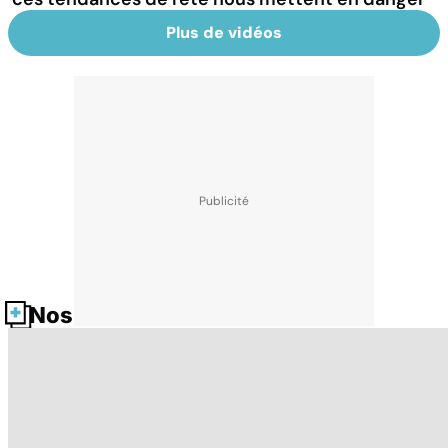
Plus de vidéos
Nos fiches santé