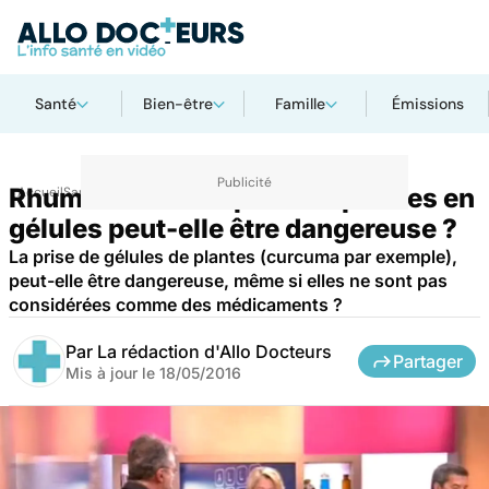
Santé
Bien-être
Famille
Émissions
Rhumatismes : la prise de plantes en
Accueil
Santé
gélules peut-elle être dangereuse ?
La prise de gélules de plantes (curcuma par exemple),
peut-elle être dangereuse, même si elles ne sont pas
considérées comme des médicaments ?
Par
La rédaction d'Allo Docteurs
Partager
Mis à jour le
18/05/2016