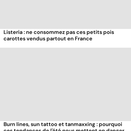
Listeria : ne consommez pas ces petits pois
carottes vendus partout en France
Burn lines, sun tattoo et tanmaxxing : pourquoi
ces tendances de l'été nous mettent en danger