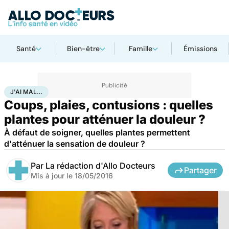
Santé
Bien-être
Famille
Émissions
Accueil
Santé
Maladies
J'ai mal…
J'AI MAL…
Coups, plaies, contusions : quelles
plantes pour atténuer la douleur ?
À défaut de soigner, quelles plantes permettent
d'atténuer la sensation de douleur ?
Par
La rédaction d'Allo Docteurs
Partager
Mis à jour le
18/05/2016