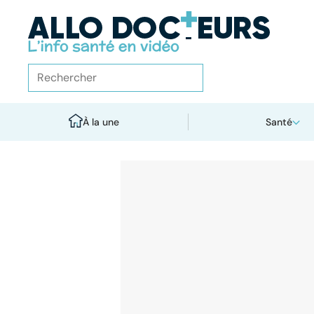
À la une
Santé