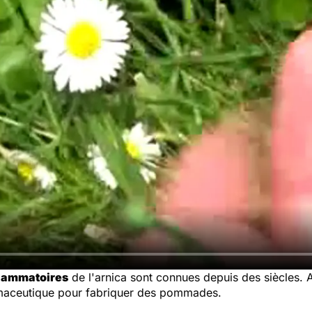
flammatoires
de l'arnica sont connues depuis des siècles. A
harmaceutique pour fabriquer des pommades.