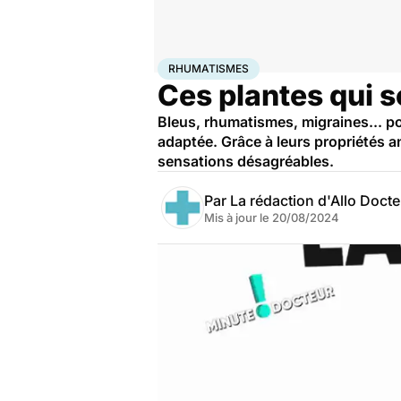
Accueil
Santé
Rhumatismes
RHUMATISMES
Ces plantes qui 
Bleus, rhumatismes, migraines... po
adaptée. Grâce à leurs propriétés a
sensations désagréables.
Par
La rédaction d'Allo Doct
Mis à jour le
20/08/2024