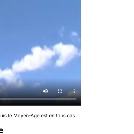
epuis le Moyen-Âge est en tous cas
e