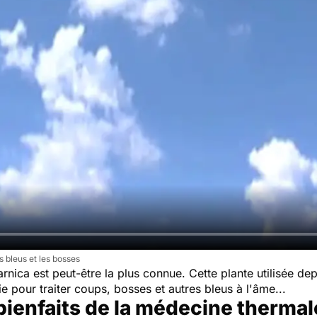
s bleus et les bosses
'arnica est peut-être la plus connue. Cette plante utilisée d
 pour traiter coups, bosses et autres bleus à l'âme...
bienfaits de la médecine thermal