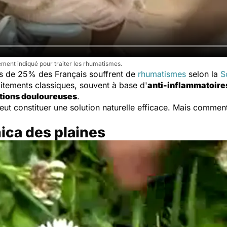
ment indiqué pour traiter les rhumatismes.
lus de 25% des Français souffrent de
rhumatismes
selon la
S
traitements classiques, souvent à base d'
anti-inflammatoire
ations douloureuses
.
ut constituer une solution naturelle efficace. Mais comment
nica des plaines