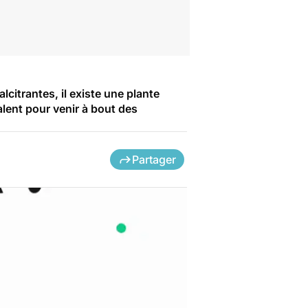
citrantes, il existe une plante
alent pour venir à bout des
Partager