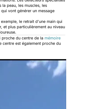
ormations. Les détecteurs spécialisés
s la peau, les muscles, les
es qui vont générer un message
exemple, le retrait d'une main qui
, et plus particulièrement au niveau
loureuse.
i proche du centre de la
mémoire
Ce centre est également proche du