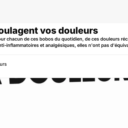
soulagent vos douleurs
ur chacun de ces bobos du quotidien, de ces douleurs récal
nti-inflammatoires et analgésiques, elles n'ont pas d'équiv
eurs