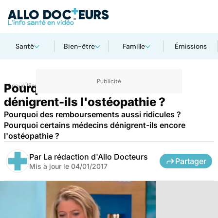
Santé
Bien-être
Famille
Émissions
Pourquoi certains médecins
Accueil
Santé
dénigrent-ils l'ostéopathie ?
Pourquoi des remboursements aussi ridicules ?
Pourquoi certains médecins dénigrent-ils encore
l'ostéopathie ?
Par
La rédaction d'Allo Docteurs
Partager
Mis à jour le
04/01/2017