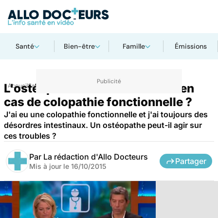
Santé
Bien-être
Famille
Émissions
L'ostéopathie est-elle efficace en
Accueil
Santé
cas de colopathie fonctionnelle ?
J'ai eu une colopathie fonctionnelle et j'ai toujours des
désordres intestinaux. Un ostéopathe peut-il agir sur
ces troubles ?
Par
La rédaction d'Allo Docteurs
Partager
Mis à jour le
16/10/2015