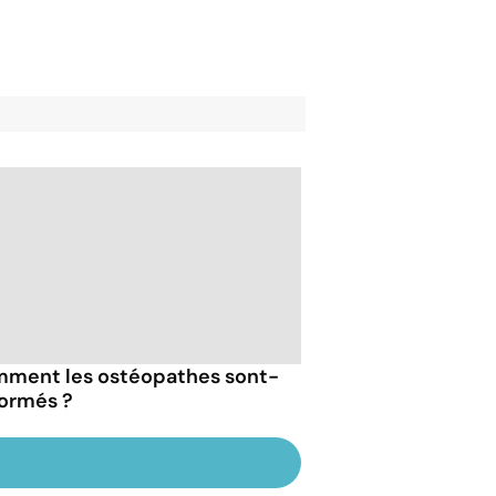
ment les ostéopathes sont-
formés ?