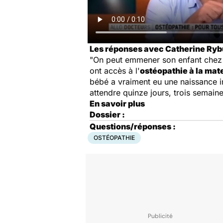
Les réponses avec Catherine Rybu
"On peut emmener son enfant chez l
ont accès à l'
ostéopathie à la mat
bébé a vraiment eu une naissance in
attendre quinze jours, trois semaine
En savoir plus
Dossier :
Questions/réponses :
OSTÉOPATHIE