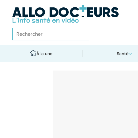
À la une
Santé