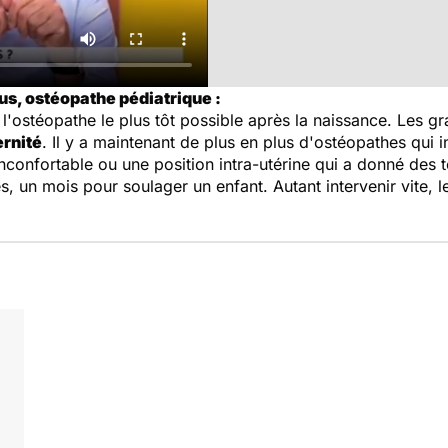
s, ostéopathe pédiatrique :
'ostéopathe le plus tôt possible après la naissance. Les g
ernité
. Il y a maintenant de plus en plus d'ostéopathes qui i
confortable ou une position intra-utérine qui a donné des 
s, un mois pour soulager un enfant. Autant intervenir vite, 