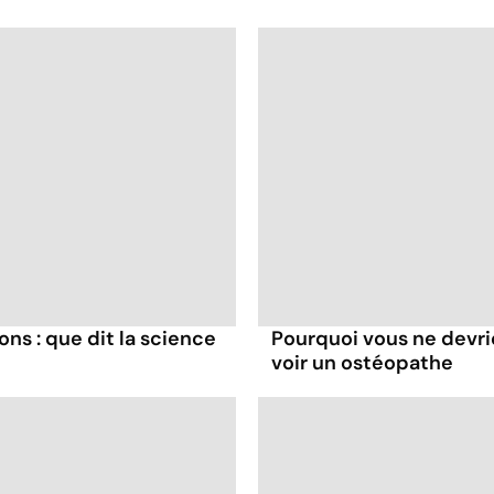
ns : que dit la science
Pourquoi vous ne devr
voir un ostéopathe