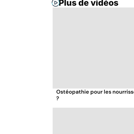
Plus de vidéos
Ostéopathie pour les nourrisso
?