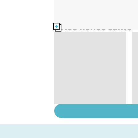
Nos fiches santé
Comment faciliter la
digestion ?