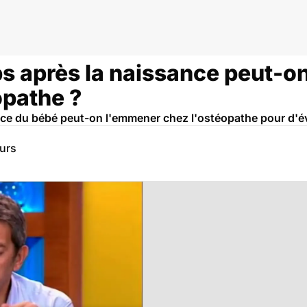
s après la naissance peut-
opathe ?
ce du bébé peut-on l'emmener chez l'ostéopathe pour d'é
eurs