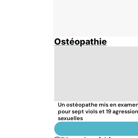
Ostéopathie
Un ostéopathe mis en exame
pour sept viols et 19 agressio
sexuelles