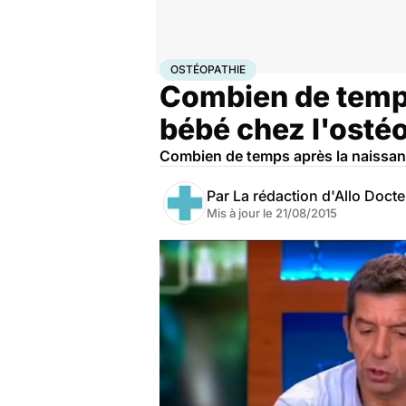
Accueil
Santé
Ostéopathie
OSTÉOPATHIE
Combien de temp
bébé chez l'osté
Combien de temps après la naissan
Par
La rédaction d'Allo Doct
Mis à jour le
21/08/2015