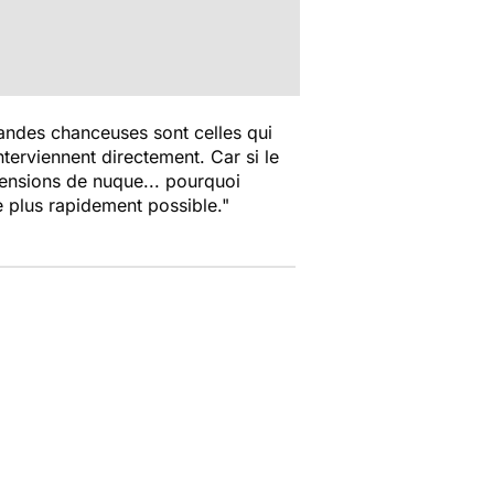
randes chanceuses sont celles qui
nterviennent directement. Car si le
tensions de nuque... pourquoi
le plus rapidement possible."