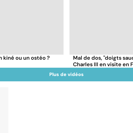
un kiné ou un ostéo ?
Mal de dos, "doigts sauc
Charles III en visite en
Plus de vidéos