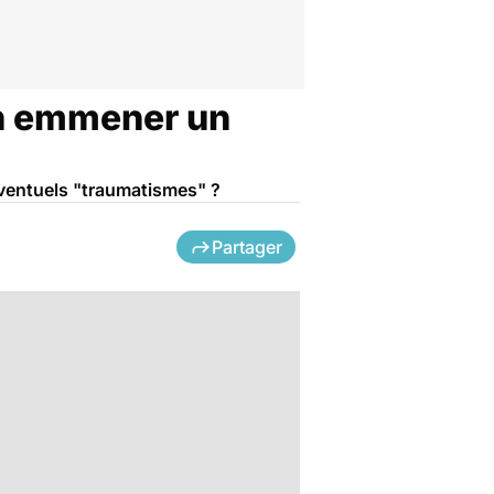
on emmener un
ventuels "traumatismes" ?
Partager