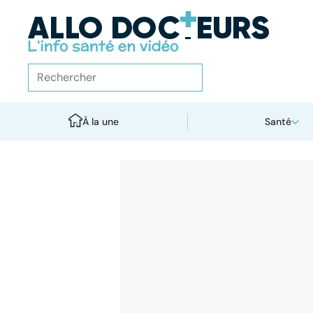
À la une
Santé