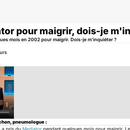
tor pour maigrir, dois-je m'i
ues mois en 2002 pour maigrir. Dois-je m'inquiéter ?
eurs
achon, pneumologue :
n a pris du
Mediator
pendant quelques mois pour maigrir. Le