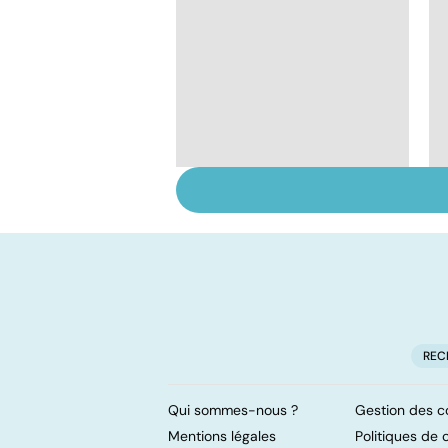
Alimentation :
mangeons-nous trop
de protéines ?
REC
Qui sommes-nous ?
Gestion des c
Mentions légales
Politiques de c