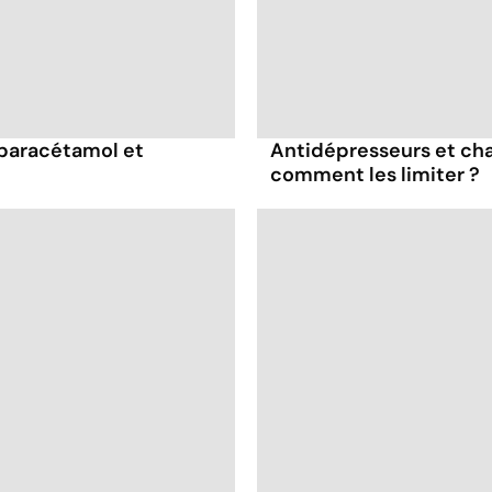
 paracétamol et
Antidépresseurs et chal
comment les limiter ?