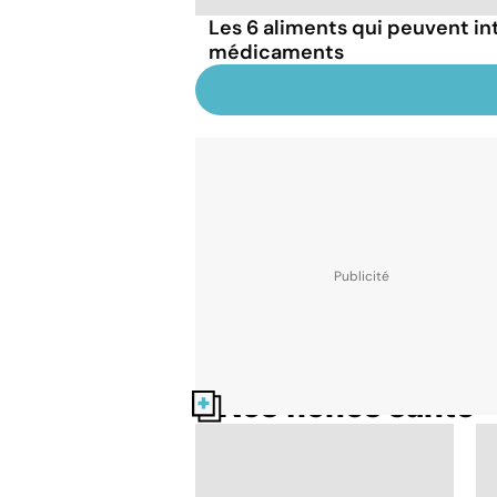
Les 6 aliments qui peuvent in
médicaments
Nos fiches santé