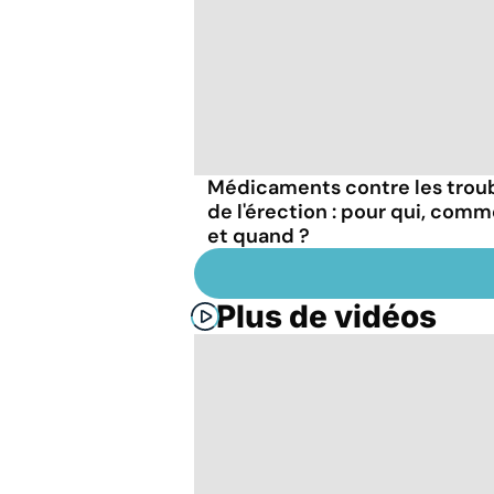
Médicaments contre les trou
de l'érection : pour qui, com
et quand ?
Plus de vidéos