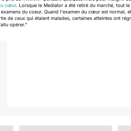
du cœur
. Lorsque le Mediator a été retiré du marché, tout l
xamens du coeur. Quand l'examen du cœur est normal, et si 
ie de ceux qui étaient malades, certaines atteintes ont régre
fallu opérer."