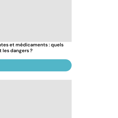
ntes et médicaments : quels
t les dangers ?