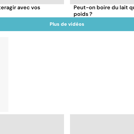
teragir avec vos
Peut-on boire du lait 
poids ?
Plus de vidéos