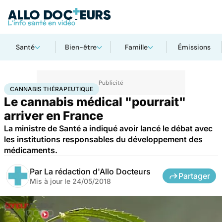
Santé
Bien-être
Famille
Émissions
Accueil
Santé
Cannabis thérapeutique
CANNABIS THÉRAPEUTIQUE
Le cannabis médical "pourrait"
arriver en France
La ministre de Santé a indiqué avoir lancé le débat avec
les institutions responsables du développement des
médicaments.
Par
La rédaction d'Allo Docteurs
Partager
Mis à jour le
24/05/2018