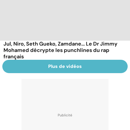
Jul, Niro, Seth Gueko, Zamdane... Le Dr Jimmy
Mohamed décrypte les punchlines du rap
français
Plus de vidéos