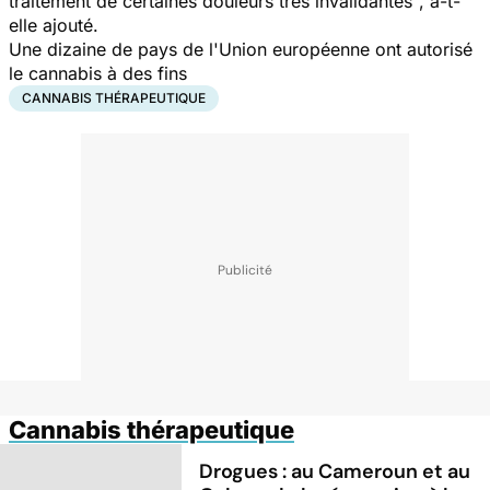
traitement de certaines douleurs très invalidantes", a-t-
elle ajouté.
Une dizaine de pays de l'Union européenne ont autorisé
le cannabis à des fins
CANNABIS THÉRAPEUTIQUE
Cannabis thérapeutique
Drogues : au Cameroun et au