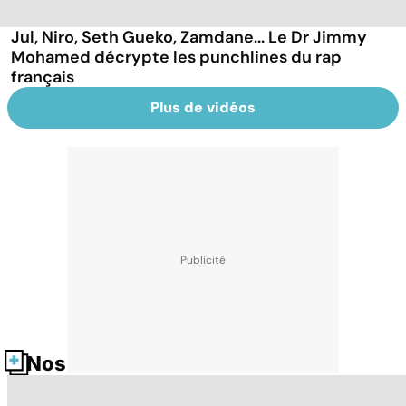
Jul, Niro, Seth Gueko, Zamdane... Le Dr Jimmy
Mohamed décrypte les punchlines du rap
français
Plus de vidéos
Nos fiches santé