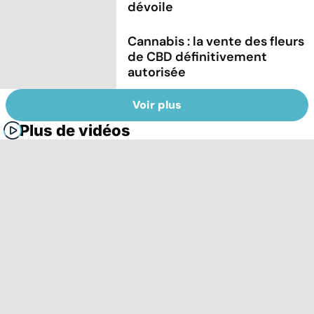
dévoile
Cannabis : la vente des fleurs
de CBD définitivement
autorisée
Voir plus
Plus de vidéos