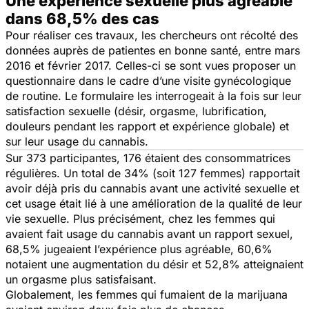
Une expérience sexuelle plus agréable
dans 68,5% des cas
Pour réaliser ces travaux, les chercheurs ont récolté des
données auprès de patientes en bonne santé, entre mars
2016 et février 2017. Celles-ci se sont vues proposer un
questionnaire dans le cadre d’une visite gynécologique
de routine. Le formulaire les interrogeait à la fois sur leur
satisfaction sexuelle (désir, orgasme, lubrification,
douleurs pendant les rapport et expérience globale) et
sur leur usage du cannabis.
Sur 373 participantes, 176 étaient des consommatrices
régulières. Un total de 34% (soit 127 femmes) rapportait
avoir déjà pris du cannabis avant une activité sexuelle et
cet usage était lié à une amélioration de la qualité de leur
vie sexuelle. Plus précisément, chez les femmes qui
avaient fait usage du cannabis avant un rapport sexuel,
68,5% jugeaient l’expérience plus agréable, 60,6%
notaient une augmentation du désir et 52,8% atteignaient
un orgasme plus satisfaisant.
Globalement, les femmes qui fumaient de la marijuana