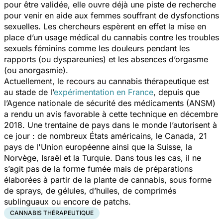
pour être validée, elle ouvre déjà une piste de recherche
pour venir en aide aux femmes souffrant de dysfonctions
sexuelles. Les chercheurs espèrent en effet la mise en
place d’un usage médical du cannabis contre les troubles
sexuels féminins comme les douleurs pendant les
rapports (ou dyspareunies) et les absences d’orgasme
(ou anorgasmie).
Actuellement, le recours au cannabis thérapeutique est
au stade de l’
expérimentation en France
, depuis que
l’Agence nationale de sécurité des médicaments (ANSM)
a rendu un avis favorable à cette technique en décembre
2018. Une trentaine de pays dans le monde l’autorisent à
ce jour : de nombreux États américains, le Canada, 21
pays de l'Union européenne ainsi que la Suisse, la
Norvège, Israël et la Turquie. Dans tous les cas, il ne
s’agit pas de la forme fumée mais de préparations
élaborées à partir de la plante de cannabis, sous forme
de sprays, de gélules, d’huiles, de comprimés
sublinguaux ou encore de patchs.
CANNABIS THÉRAPEUTIQUE