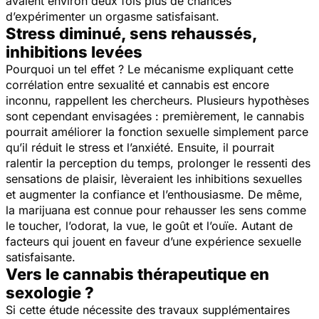
avaient environ deux fois plus de chances
d’expérimenter un orgasme satisfaisant.
Stress diminué, sens rehaussés,
inhibitions levées
Pourquoi un tel effet ? Le mécanisme expliquant cette
corrélation entre sexualité et cannabis est encore
inconnu, rappellent les chercheurs. Plusieurs hypothèses
sont cependant envisagées : premièrement, le cannabis
pourrait améliorer la fonction sexuelle simplement parce
qu’il réduit le stress et l’anxiété. Ensuite, il pourrait
ralentir la perception du temps, prolonger le ressenti des
sensations de plaisir, lèveraient les inhibitions sexuelles
et augmenter la confiance et l’enthousiasme. De même,
la marijuana est connue pour rehausser les sens comme
le toucher, l’odorat, la vue, le goût et l’ouïe. Autant de
facteurs qui jouent en faveur d’une expérience sexuelle
satisfaisante.
Vers le cannabis thérapeutique en
sexologie ?
Si cette étude nécessite des travaux supplémentaires