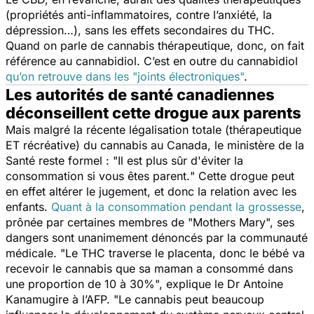
(propriétés anti-inflammatoires, contre l’anxiété, la
dépression…), sans les effets secondaires du THC.
Quand on parle de cannabis thérapeutique, donc, on fait
référence au cannabidiol. C’est en outre du cannabidiol
qu’on retrouve dans les "joints électroniques"
.
Les autorités de santé canadiennes
déconseillent cette drogue aux parents
Mais malgré la récente légalisation totale (thérapeutique
ET récréative) du cannabis au Canada, le ministère de la
Santé reste formel : "
Il est plus sûr d'éviter la
consommation si vous êtes parent.
" Cette drogue peut
en effet altérer le jugement, et donc la relation avec les
enfants.
Quant à la consommation pendant la grossesse
,
prônée par certaines membres de "Mothers Mary", ses
dangers sont unanimement dénoncés par la communauté
médicale. "
Le THC traverse le placenta, donc le bébé va
recevoir le cannabis que sa maman a consommé dans
une proportion de 10 à 30%
", explique le Dr Antoine
Kanamugire à l’AFP. "
Le cannabis peut beaucoup