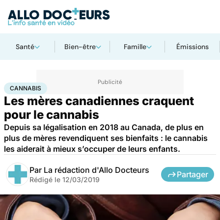
Santé
Bien-être
Famille
Émissions
Accueil
Santé
Cannabis
CANNABIS
Les mères canadiennes craquent
pour le cannabis
Depuis sa légalisation en 2018 au Canada, de plus en
plus de mères revendiquent ses bienfaits : le cannabis
les aiderait à mieux s’occuper de leurs enfants.
Par
La rédaction d'Allo Docteurs
Partager
Rédigé le
12/03/2019