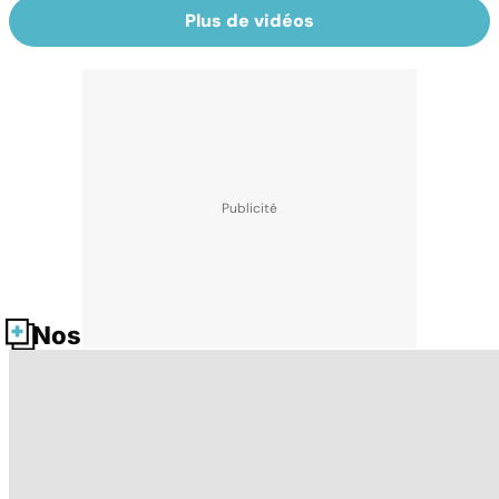
Plus de vidéos
Nos fiches santé