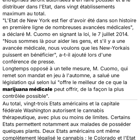
distribuer dans l'Etat, dans vingt établissements
maximum au total.
"L'Etat de New York est fier d'avoir été dans son histoire
en première ligne de nombreuses avancées médicales",
a déclaré M. Cuomo en signant la loi, le 7 juillet 2014.
"Nous sommes là pour aider les gens, et s'il y a une
avancée médicale, nous voulons que les New-Yorkais
puissent en bénéficier", a-t-il ajouté lors d'une
conférence de presse.
Longtemps opposé à un telle mesure, M. Cuomo, qui
remet son mandat en jeu à l'automne, a salué une
législation qui selon lui "offre le meilleur de ce que la
marijuana médicale
peut offrir, de la façon la plus
contrôlée possible".
Au total, vingt-trois Etats américains et la capitale
fédérale Washington autorisent le cannabis
thérapeutique, avec plus ou moins de limites. Certains
Etats permettent notamment aux malades de posséder
quelques plants. Deux Etats américains ont même
complètement légalisé le cannabis : le Colorado et l'Etat