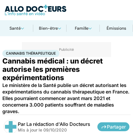
Santé
Bien-être
Famille
Émissions
Accueil
Santé
Cannabis thérapeutique
CANNABIS THÉRAPEUTIQUE
Cannabis médical : un décret
autorise les premières
expérimentations
Le ministère de la Santé publie un décret autorisant les
expérimentations du cannabis thérapeutique en France.
Elles pourraient commencer avant mars 2021 et
concernera 3.000 patients souffrant de maladies
graves.
Par
La rédaction d'Allo Docteurs
Partager
Mis à jour le
09/10/2020