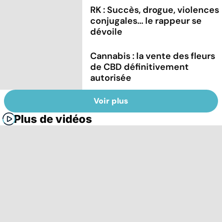
RK : Succès, drogue, violences
conjugales... le rappeur se
dévoile
Cannabis : la vente des fleurs
de CBD définitivement
autorisée
Voir plus
Plus de vidéos