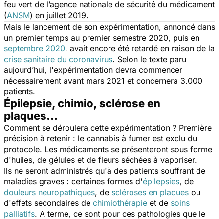
feu vert de l’agence nationale de sécurité du médicament
(
ANSM
) en juillet 2019.
Mais le lancement de son expérimentation, annoncé dans
un premier temps au premier semestre 2020, puis en
septembre 2020
, avait encore été retardé en raison de la
crise sanitaire du coronavirus
. Selon le texte paru
aujourd’hui, l'expérimentation devra commencer
nécessairement avant mars 2021 et concernera 3.000
patients.
Épilepsie, chimio, sclérose en
plaques…
Comment se déroulera cette expérimentation ? Première
précision à retenir : le cannabis à fumer est exclu du
protocole. Les médicaments se présenteront sous forme
d'huiles, de gélules et de fleurs séchées à vaporiser.
Ils ne seront administrés qu'à des patients souffrant de
maladies graves : certaines formes d'
épilepsies
, de
douleurs neuropathiques
, de
scléroses en plaques
ou
d'effets secondaires de
chimiothérapie
et de
soins
palliatifs
. A terme, ce sont pour ces pathologies que le