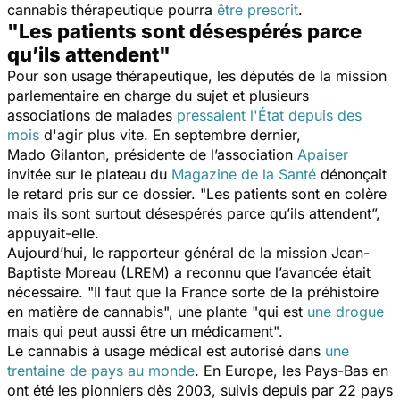
cannabis thérapeutique pourra
être prescrit
.
"Les patients sont désespérés parce
qu’ils attendent"
Pour son usage thérapeutique, les députés de la mission
parlementaire en charge du sujet et plusieurs
associations de malades
pressaient l'État depuis des
mois
d'agir plus vite. En septembre dernier,
Mado Gilanton, présidente de l’association
Apaiser
invitée sur le plateau du
Magazine de la Santé
dénonçait
le retard pris sur ce dossier. "
Les patients sont en colère
mais ils sont surtout désespérés parce qu’ils attendent
”,
appuyait-elle.
Aujourd’hui, le rapporteur général de la mission Jean-
Baptiste Moreau (LREM) a reconnu que l’avancée était
nécessaire. "
Il faut que la France sorte de la préhistoire
en matière de cannabis
", une plante "
qui est
une drogue
mais qui peut aussi être un médicament
".
Le cannabis à usage médical est autorisé dans
une
trentaine de pays au monde
. En Europe, les Pays-Bas en
ont été les pionniers dès 2003, suivis depuis par 22 pays