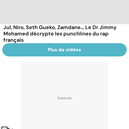
Jul, Niro, Seth Gueko, Zamdane... Le Dr Jimmy
Mohamed décrypte les punchlines du rap
français
Plus de vidéos