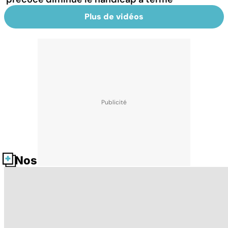
Plus de vidéos
Nos fiches santé