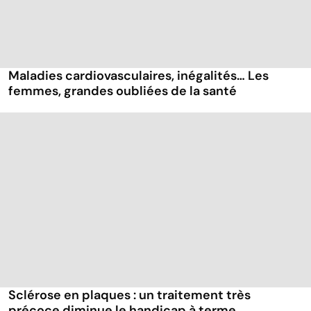
Maladies cardiovasculaires, inégalités… Les
femmes, grandes oubliées de la santé
Sclérose en plaques : un traitement très
précoce diminue le handicap à terme