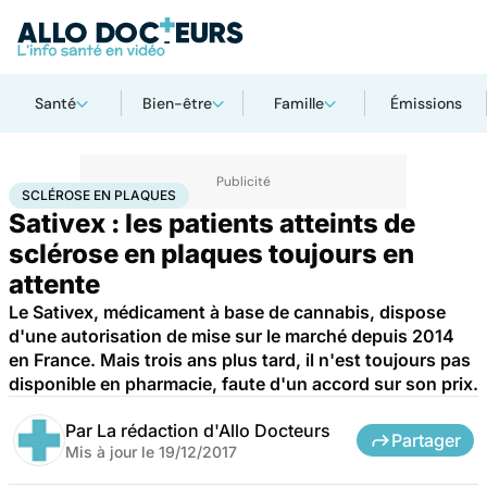
Santé
Bien-être
Famille
Émissions
Accueil
Santé
Société
Santé publique
Sclérose en plaques
SCLÉROSE EN PLAQUES
Sativex : les patients atteints de
sclérose en plaques toujours en
attente
Le Sativex, médicament à base de cannabis, dispose
d'une autorisation de mise sur le marché depuis 2014
en France. Mais trois ans plus tard, il n'est toujours pas
disponible en pharmacie, faute d'un accord sur son prix.
Par
La rédaction d'Allo Docteurs
Partager
Mis à jour le
19/12/2017