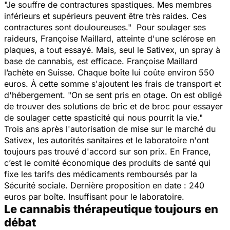
"Je souffre de contractures spastiques. Mes membres
inférieurs et supérieurs peuvent être très raides. Ces
contractures sont douloureuses."
Pour soulager ses
raideurs, Françoise Maillard, atteinte d'une sclérose en
plaques, a tout essayé. Mais, seul le Sativex, un spray à
base de cannabis, est efficace. Françoise Maillard
l’achète en Suisse. Chaque boîte lui coûte environ 550
euros. À cette somme s'ajoutent les frais de transport et
d'hébergement. "
On se sent pris en otage. On est obligé
de trouver des solutions de bric et de broc pour essayer
de soulager cette spasticité qui nous pourrit la vie."
Trois ans après l'autorisation de mise sur le marché du
Sativex, les autorités sanitaires et le laboratoire n'ont
toujours pas trouvé d'accord sur son prix. En France,
c’est le comité économique des produits de santé qui
fixe les tarifs des médicaments remboursés par la
Sécurité sociale. Dernière proposition en date : 240
euros par boîte. Insuffisant pour le laboratoire.
Le cannabis thérapeutique toujours en
débat