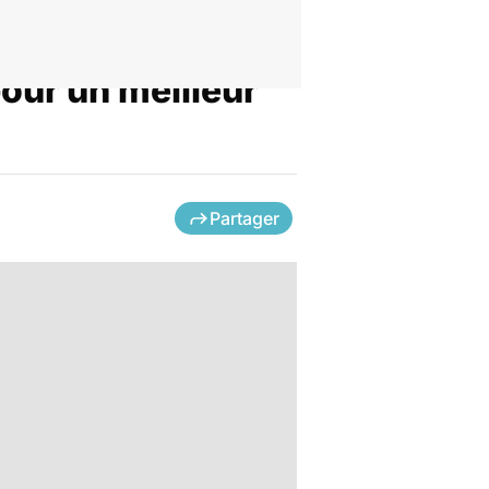
our un meilleur
Partager