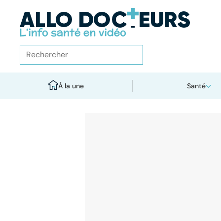
À la une
Santé