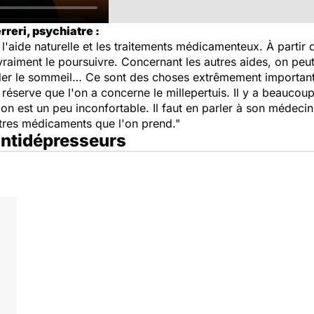
rreri, psychiatre :
: l'aide naturelle et les traitements médicamenteux. À parti
vraiment le poursuivre. Concernant les autres aides, on peut
 aider le sommeil… Ce sont des choses extrêmement importan
e réserve que l'on a concerne le millepertuis. Il y a beauco
 on est un peu inconfortable. Il faut en parler à son médeci
tres médicaments que l'on prend."
 antidépresseurs