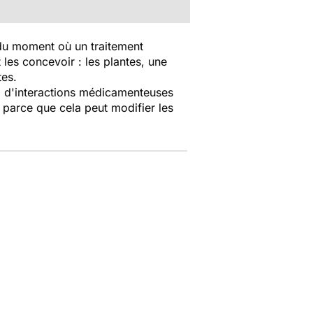
r du moment où un traitement
 les concevoir : les plantes, une
tes.
up d'interactions médicamenteuses
n parce que cela peut modifier les