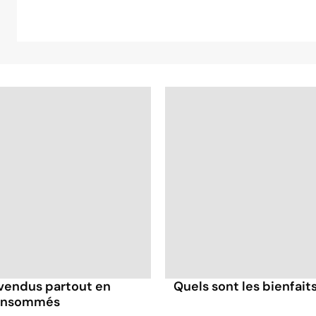
 vendus partout en
Quels sont les bienfait
consommés