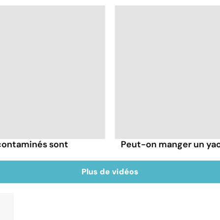
 contaminés sont
Peut-on manger un yaou
Plus de vidéos