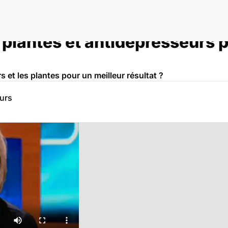
plantes et antidépresseurs p
 et les plantes pour un meilleur résultat ?
eurs