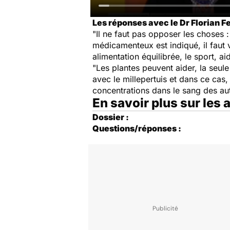
Les réponses avec le Dr Florian Fe
"Il ne faut pas opposer les choses 
médicamenteux est indiqué, il faut 
alimentation équilibrée, le sport,
"Les plantes peuvent aider, la seul
avec le millepertuis et dans ce cas,
concentrations dans le sang des au
En savoir plus sur les
Dossier :
Questions/réponses :