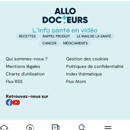
caillot dans
traiter d'urgence
p
l'artère
pulmonaire
RECETTES
RAPPEL PRODUIT
LE MAG DE LA SANTÉ
CANCER
MÉDICAMENTS
Qui sommes-nous ?
Gestion des cookies
Mentions légales
Politiques de confidentialité
Charte d'utilisation
Index thématique
Flux RSS
Flux Atom
Retrouvez-nous sur