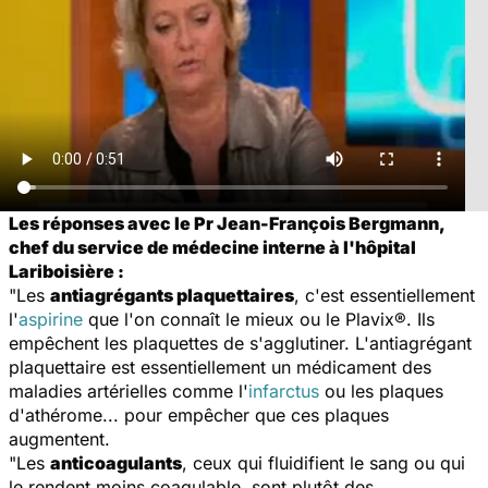
Les réponses avec le Pr Jean-François Bergmann,
chef du service de médecine interne à l'hôpital
Lariboisière :
"Les
antiagrégants plaquettaires
, c'est essentiellement
l'
aspirine
que l'on connaît le mieux ou le Plavix®. Ils
empêchent les plaquettes de s'agglutiner. L'antiagrégant
plaquettaire est essentiellement un médicament des
maladies artérielles comme l'
infarctus
ou les plaques
d'athérome... pour empêcher que ces plaques
augmentent.
"Les
anticoagulants
, ceux qui fluidifient le sang ou qui
le rendent moins coagulable, sont plutôt des