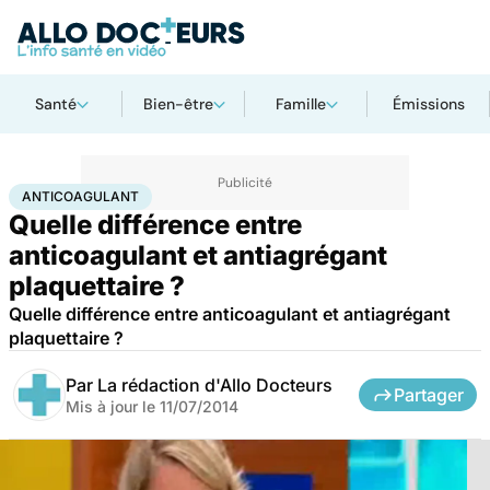
Santé
Bien-être
Famille
Émissions
Accueil
Santé
Anticoagulant
ANTICOAGULANT
Quelle différence entre
anticoagulant et antiagrégant
plaquettaire ?
Quelle différence entre anticoagulant et antiagrégant
plaquettaire ?
Par
La rédaction d'Allo Docteurs
Partager
Mis à jour le
11/07/2014