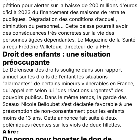
pétition pour alerter sur la baisse de 200 millions d'euros
d’ici à 2023 du financement des maisons de retraite
publiques. Dégradation des conditions d’accueil,
diminution du personnel... Cette baisse pourrait avoir
des conséquences très concrètes sur la vie des
personnes âgées dépendantes.
Le Magazine de la Santé
a reçu Frédéric Valletoux, directeur de la FHF.
Droit des enfants : une situation
préoccupante
Le Défenseur des droits souligne dans son rapport
annuel sur les droits de l’enfant les situations
"
alarmantes
" de certains mineurs vulnérables en France,
qui appellent selon lui "
des réactions urgentes
" des
pouvoirs publics. Dans le même temps, la garde des
Sceaux Nicole Belloubet s’est déclarée favorable à une
présomption de non-consentement pour les enfants
moins de 13 ans. Cette annonce fait suite à deux
polémiques récentes sur les viols de deux fillettes.
A lire :
Du porno pour booster le don de