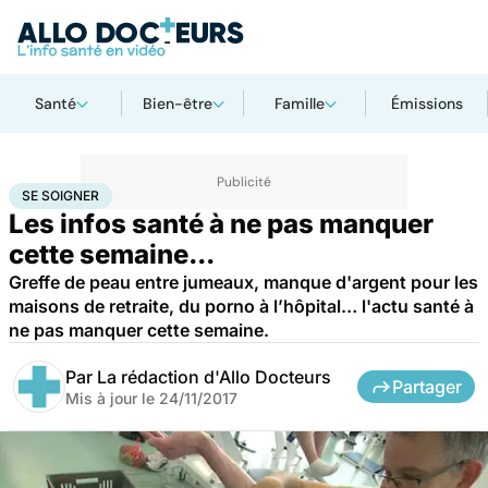
Santé
Bien-être
Famille
Émissions
Accueil
Santé
Maladies
Se soigner
SE SOIGNER
Les infos santé à ne pas manquer
cette semaine...
Greffe de peau entre jumeaux, manque d'argent pour les
maisons de retraite, du porno à l’hôpital… l'actu santé à
ne pas manquer cette semaine.
Par
La rédaction d'Allo Docteurs
Partager
Mis à jour le
24/11/2017