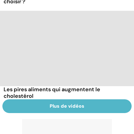
choisir ?
Les pires aliments qui augmentent le
cholestérol
Plus de vidéos