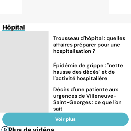
Hôpital
Trousseau d'hôpital : quelles
affaires préparer pour une
hospitalisation ?
Épidémie de grippe : "nette
hausse des décès" et de
l'activité hospitalière
Décès d'une patiente aux
urgences de Villeneuve-
Saint-Georges : ce que l'on
sait
Voir plus
Plus de vidéos