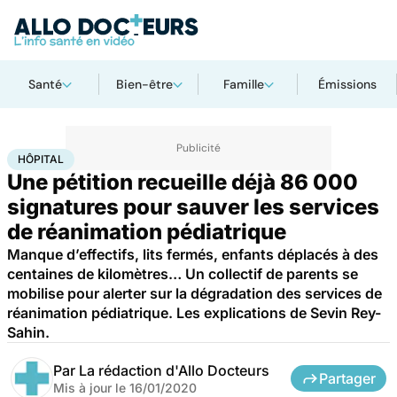
Santé
Bien-être
Famille
Émissions
Accueil
Santé
Société
Hôpital
HÔPITAL
Une pétition recueille déjà 86 000
signatures pour sauver les services
de réanimation pédiatrique
Manque d’effectifs, lits fermés, enfants déplacés à des
centaines de kilomètres… Un collectif de parents se
mobilise pour alerter sur la dégradation des services de
réanimation pédiatrique. Les explications de Sevin Rey-
Sahin.
Par
La rédaction d'Allo Docteurs
Partager
Mis à jour le
16/01/2020