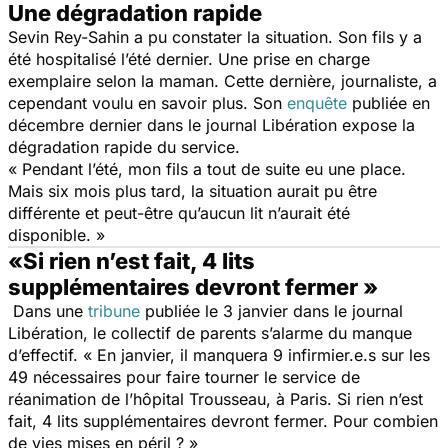
Une dégradation rapide
Sevin Rey-Sahin a pu constater la situation. Son fils y a
été hospitalisé l’été dernier. Une prise en charge
exemplaire selon la maman. Cette dernière, journaliste, a
cependant voulu en savoir plus. Son
enquête
publiée en
décembre dernier dans le journal
Libération
expose la
dégradation rapide du service.
« Pendant l’été, mon fils a tout de suite eu une place.
Mais six mois plus tard, la situation aurait pu être
différente et peut-être qu’aucun lit n’aurait été
disponible. »
«Si rien n’est fait, 4 lits
supplémentaires devront fermer »
Dans une
tribune
publiée le 3 janvier dans le journal
Libération, le collectif de parents s’alarme du manque
d’effectif.
« En janvier, il manquera 9 infirmier.e.s sur les
49 nécessaires pour faire tourner le service de
réanimation de l’hôpital Trousseau, à Paris. Si rien n’est
fait, 4 lits supplémentaires devront fermer. Pour combien
de vies mises en péril ? »