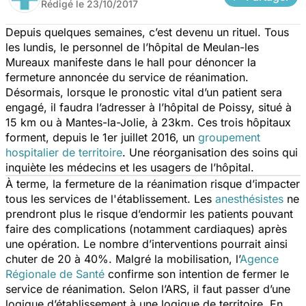
Rédigé le
23/10/2017
Depuis quelques semaines, c’est devenu un rituel. Tous
les lundis, le personnel de l’hôpital de Meulan-les
Mureaux manifeste dans le hall pour dénoncer la
fermeture annoncée du service de réanimation.
Désormais, lorsque le pronostic vital d’un patient sera
engagé, il faudra l’adresser à l’hôpital de Poissy, situé à
15 km ou à Mantes-la-Jolie, à 23km. Ces trois hôpitaux
forment, depuis le 1er juillet 2016, un
groupement
hospitalier de territoire
. Une réorganisation des soins qui
inquiète les médecins et les usagers de l’hôpital.
À terme, la fermeture de la réanimation risque d’impacter
tous les services de l'établissement. Les
anesthésistes
ne
prendront plus le risque d’endormir les patients pouvant
faire des complications (notamment cardiaques) après
une opération. Le nombre d’interventions pourrait ainsi
chuter de 20 à 40%. Malgré la mobilisation, l’
Agence
Régionale de Santé
confirme son intention de fermer le
service de réanimation. Selon l’ARS, il faut passer d’une
logique d’établissement à une logique de territoire. En