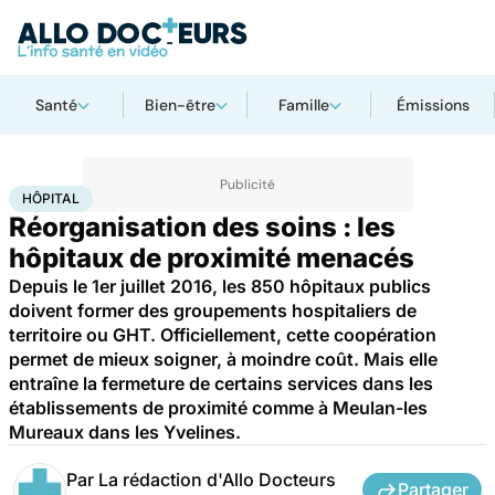
Santé
Bien-être
Famille
Émissions
Accueil
Santé
Société
Hôpital
HÔPITAL
Réorganisation des soins : les
hôpitaux de proximité menacés
Depuis le 1er juillet 2016, les 850 hôpitaux publics
doivent former des groupements hospitaliers de
territoire ou GHT. Officiellement, cette coopération
permet de mieux soigner, à moindre coût. Mais elle
entraîne la fermeture de certains services dans les
établissements de proximité comme à Meulan-les
Mureaux dans les Yvelines.
Par
La rédaction d'Allo Docteurs
Partager