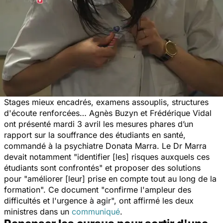
Stages mieux encadrés, examens assouplis, structures
d'écoute renforcées… Agnès Buzyn et Frédérique Vidal
ont présenté mardi 3 avril les mesures phares d’un
rapport sur la souffrance des étudiants en santé,
commandé à la psychiatre Donata Marra. Le Dr Marra
devait notamment "
identifier [les] risques auxquels ces
étudiants sont confrontés
" et proposer des solutions
pour "
améliorer [leur] prise en compte tout au long de la
formation
". Ce document "
confirme l'ampleur des
difficultés et l'urgence à agir
", ont affirmé les deux
ministres dans un
communiqué
.