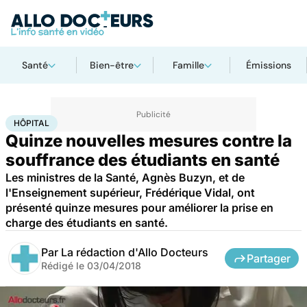
Santé
Bien-être
Famille
Émissions
Accueil
Santé
Société
Hôpital
HÔPITAL
Quinze nouvelles mesures contre la
souffrance des étudiants en santé
Les ministres de la Santé, Agnès Buzyn, et de
l'Enseignement supérieur, Frédérique Vidal, ont
présenté quinze mesures pour améliorer la prise en
charge des étudiants en santé.
Par
La rédaction d'Allo Docteurs
Partager
Rédigé le
03/04/2018