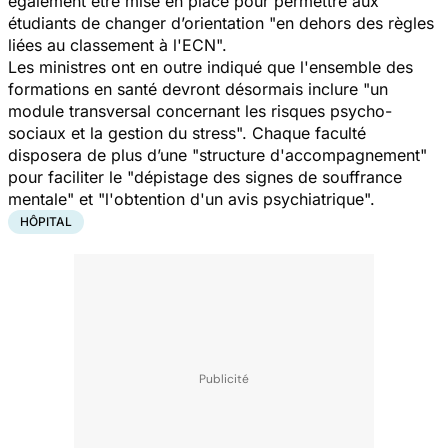
également être mise en place pour permettre aux
étudiants de changer d’orientation "
en dehors des règles
liées au classement à l'ECN
".
Les ministres ont en outre indiqué que l'ensemble des
formations en santé devront désormais inclure "
un
module transversal concernant les risques psycho-
sociaux et la gestion du stress
". Chaque faculté
disposera de plus d’une "
structure d'accompagnement
"
pour faciliter le "
dépistage des signes de souffrance
mentale
" et "
l'obtention d'un avis psychiatrique
".
HÔPITAL